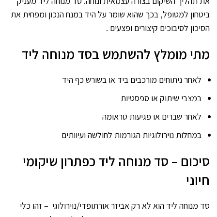
את תהליך השיקום בצורה עצמאית ונוחה. סד מנוחה ליד מעניק
ביטחון למטופל, בכך שהוא שומר על היד במנח הנכון ומפחית את
הסיכון לסיבוכים קיצורים ופצעים .
מתי מומלץ להשתמש בסד מנוחה ליד
לאחר ניתוחים מורכבים ביד או בשורש כף היד
במצבי שיתוק או ספסטיות
לאחר שברים או פגיעות טראומה
במחלות נוירולוגיות הגורמות לחולשה ועיוותים
סיכום – סד מנוחה ליד כפתרון שיקומי
חיוני
סד מנוחה ליד הוא לא רק אביזר אורתופדי/נוירולוגי – זהו כלי