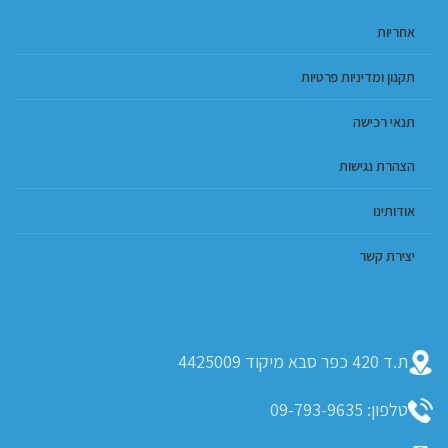
אחריות
תקנון ומדיניות פרטיות
תנאי רכישה
הצהרת נגישות
אודותינו
יצירת קשר
ת.ד 420 כפר סבא מיקוד 4425009
טלפון: 09-793-9635