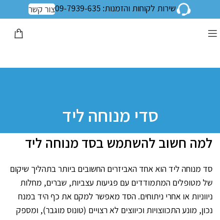
שירות לקוחות והזמנות: 09-7939-635
צור קשר
סדי מנוחה ליד
למה חשוב להשתמש בסד מנוחה ליד
סד מנוחה ליד הוא אחד האביזרים החשובים ביותר בתהליך שיקום
של מטופלים המתמודדים עם פגיעות עצביות, שברים, מחלות
ניווניות או אחרי ניתוחים. הסד מאפשר למקם את כף היד במנח
נכון, מונע התכווצויות וכיווצים לא רצויים (טונוס מוגבר), ומספק