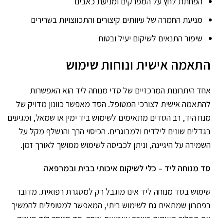
הפחתת לחץ על המפרקים ומניעת כאבים
מניעת החמרה של עיוותים קיצורים והתכווצויות בשרירים
שיפור התנאים לשיקום יעיל ובטוח
התאמה אישית ונוחות שימוש
אחד היתרונות המרכזיים של סדי מנוחה ליד הוא האפשרות
להתאמה אישית לצורכי המטופל. הסד מאפשר כוונון מדויק של
מנח היד, רב הסדים מתאימים לשימוש ביד ימין או שמאל, ומגיעים
בגדלים שונים לילדים ולמבוגרים. הכיסוי הרך והנשלף מקל על
השמירה על היגיינה, וניתן לכביסה לשימוש ממושך לאורך זמן.
סד מנוחה ליד – כלי לשיקום איכותי בבית ובמרפאה
שימוש בסד מנוחה ליד אינו מוגבל רק למסגרת רפואית. מדובר
בפתרון שמתאים גם לשימוש ביתי, המאפשר למטופלים להמשיך