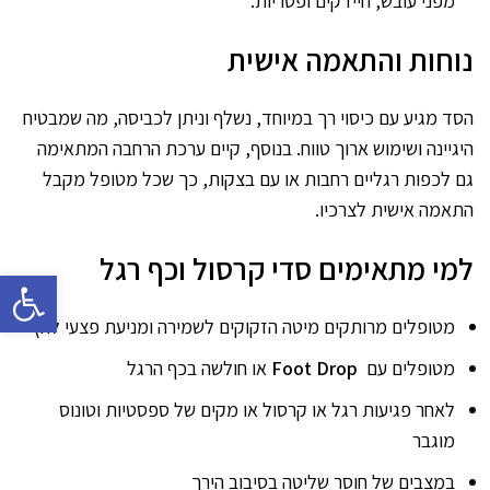
מפני עובש, חיידקים ופטריות.
נוחות והתאמה אישית
הסד מגיע עם כיסוי רך במיוחד, נשלף וניתן לכביסה, מה שמבטיח
היגיינה ושימוש ארוך טווח. בנוסף, קיים ערכת הרחבה המתאימה
גם לכפות רגליים רחבות או עם בצקות, כך שכל מטופל מקבל
התאמה אישית לצרכיו.
למי מתאימים סדי קרסול וכף רגל
פתח סרגל 
מטופלים מרותקים מיטה הזקוקים לשמירה ומניעת פצעי לחץ
מטופלים עם
Foot Drop
או חולשה בכף הרגל
לאחר פגיעות רגל או קרסול או מקים של ספסטיות וטונוס
מוגבר
במצבים של חוסר שליטה בסיבוב הירך