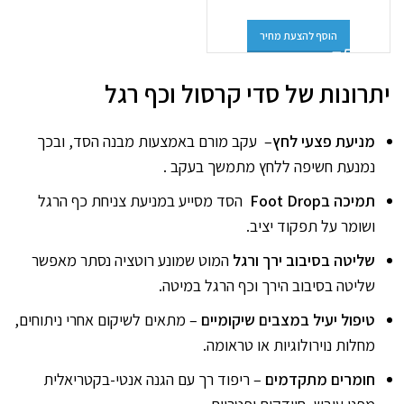
הוסף להצעת מחיר
יתרונות של סדי קרסול וכף רגל
מניעת פצעי לחץ
– עקב מורם באמצעות מבנה הסד, ובכך
נמנעת חשיפה ללחץ מתמשך בעקב .
תמיכה ב
Foot Drop
הסד מסייע במניעת צניחת כף הרגל
ושומר על תפקוד יציב.
שליטה בסיבוב ירך ורגל
המוט שמונע רוטציה נסתר מאפשר
שליטה בסיבוב הירך וכף הרגל במיטה.
טיפול יעיל במצבים שיקומיים
– מתאים לשיקום אחרי ניתוחים,
מחלות נוירולוגיות או טראומה.
חומרים מתקדמים
– ריפוד רך עם הגנה אנטי-בקטריאלית