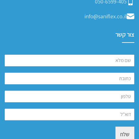
050-6599-405
info@saniflex.co.il
צור קשר
שלח