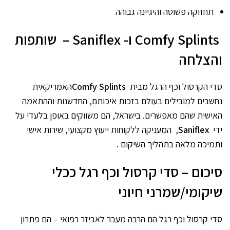
תחזוקה פשוטה והיגיינה גבוהה
Comfy Splints
ו
- Saniflex –
שותפות
והצלחה
סדי הקרסול וכף הרגל מבית
Comfy Splints
האמריקאית
נחשבים למובילים בעולם בזכות איכותם, החדשנות וההתאמה
האישית שהם מאפשרים. בישראל, הם משווקים באופן בלעדי על
ידי
Saniflex
, המעניקה ללקוחות ייעוץ מקצועי, שירות אישי
ותמיכה מלאה בתהליך השיקום .
סיכום – סדי קרסול וכף רגל ככלי
שיקומי/שמרני חיוני
סדי קרסול וכף רגל הם הרבה מעבר לאביזר רפואי – הם פתרון