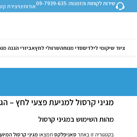
שירות לקוחות והזמנות: 09-7939-635
אודותינו
יצירת קש
ציוד שיקומי לילדים
סדי מנוחה
שרוולי לחץ
אביזרי הגנה מנפ
מגיני קרסול למניעת פצעי לחץ – הג
מהות השימוש במגיני קרסול
בקטגוריה זו באתר
סאניפלקס
תמצאו
מגיני קרסול המיוע