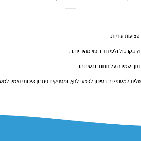
יעות עוריות.
 בקרסול ולעידוד ריפוי מהיר יותר.
ך שמירה על נוחותו ובטיחותו.
לים למטופלים בסיכון לפצעי לחץ, ומספקים פתרון איכותי ואמין למט