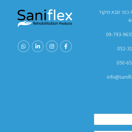
ת.ד 420 כפר סבא מיקוד
4
052-31
050-65
info@sanifle