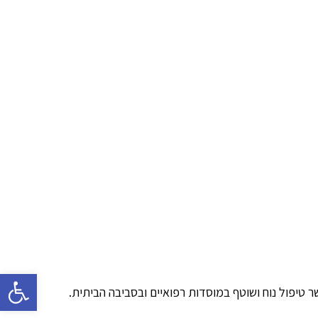
פתח סרגל 
 טיפול נוח ושוטף במוסדות רפואיים ובסביבה הביתית.