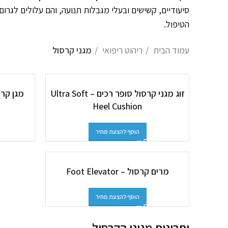
סיעודיים, קשישים ובעלי מגבלות תנועה, והם עלולים לגרום
הטיפול.
עמוד הבית
ריהוט ריפואי
מגני קרסול
זוג מגני קרסול סופר רכים – Ultra Soft
Heel Cushion
הוסף להצעת מחיר
מרים קרסול – Foot Elevator
הוסף להצעת מחיר
יתרונות מגיני הקרסול