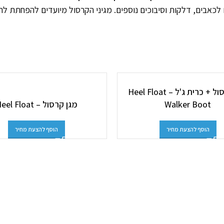
 לכאבים, דלקות וסיבוכים נוספים. מגיני הקרסול מיועדים להפחתת לחץ
מגן קרסול + כרית ג'ל – Heel Float
Walker Boot
מגן קרסול – Heel Float
הוסף להצעת מחיר
הוסף להצעת מחיר