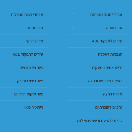
אביזרי הגנה מנפילות
אביזרי הגנה מנפילות
סדי מנוחה
סדי מנוחה
עזרים לתפקוד ADL
שרוולי לחץ
הגבהות לאסלה
עזרים לתפקוד ADL
ידיות אחיזה ומעקים
ציוד פיזיותרפיה
כסאות שירותים ורחצה
ציוד ריפוי בעיסוק
מיטות רחצה
ציוד שיקומי לילדים
גרביים לסוכרתיים
ריהוט ריפואי
כריות למניעת וריפוי פצעי לחץ