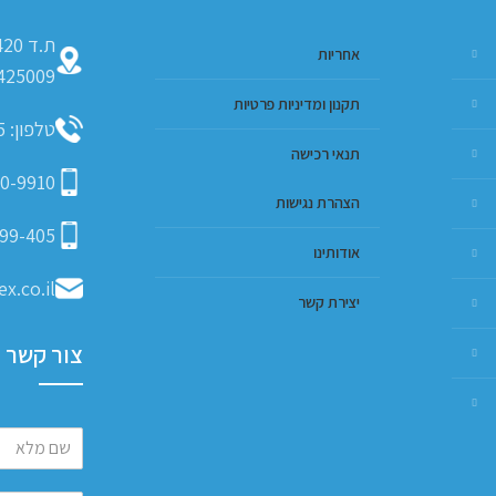
אחריות
425009
תקנון ומדיניות פרטיות
טלפון: 09-793-9635
תנאי רכישה
0-9910
הצהרת נגישות
99-405
אודותינו
x.co.il
יצירת קשר
צור קשר