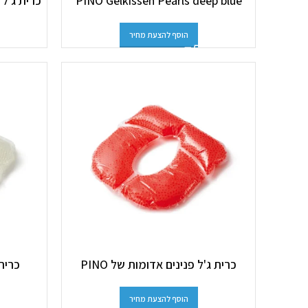
PINO Gelkissen Pearls deep blue
כרית ג'ל פ
הוסף להצעת מחיר
כרית ג'ל פנינים אדומות של PINO
כרית 
הוסף להצעת מחיר