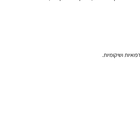
פואיות ושיקומיות.