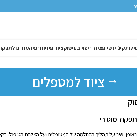
ר
ילות
קינזיו טייפ
ציוד ריפוי בעיסוק
ציוד פיזיותרפיה
עזרים לתפקוד DL
ציוד למטפלים
וק
תפקוד מוטורי
באופן ישיר על תהליך ההחלמה של המטופלים ועל הצלחת הטיפול. בקט