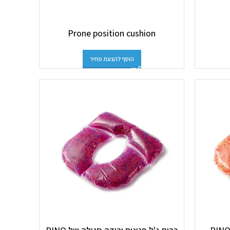
Prone position cushion
הוסף להצעת מחיר