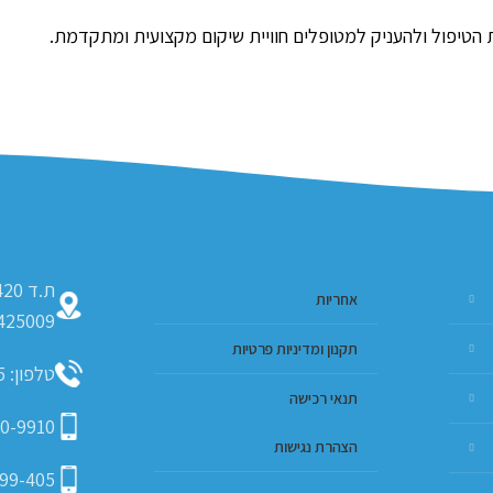
הטיפול ולהעניק למטופלים חוויית שיקום מקצועית ומתקדמת.
אחריות
425009
תקנון ומדיניות פרטיות
טלפון: 09-793-9635
תנאי רכישה
0-9910
הצהרת נגישות
99-405