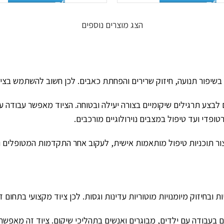
הצג מוצרים נוספים
שיפור תנועה, חיזוק שרירים והפחתת כאבים. לכן חשוב להשתמש בציוד
לבצע תרגילים שיקומיים בצורה יעילה ובטוחה. הציוד מאפשר עבודה על ש
פדי ועד טיפול במצבים נוירולוגיים מורכבים.
ר תוכניות טיפול מותאמות אישית, לעקוב אחר התקדמות המטופלים ו
 ובחיזוק מיומנויות מוטוריות עדינות וגסות. לכן ציוד מקצועי בתחום ז
ים בעבודה עם ילדים, מבוגרים ואנשים בתהליכי שיקום. ציוד זה מאפשר 