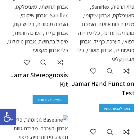
Jamar Stereognosis
Jamar Hand Function
Kit
Test
הוסף להצעת מחיר
פתח סרגל 
הוסף להצעת מחיר