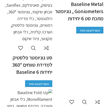
Baseline Metal
Goniometers , גוניומטר
מתכת סט 6 יחידות
הוסף להצעת מחיר
סט גוניומטר פלסטיק
למדידת טווחים 360°
יחידות 6 Baseline
הוסף להצעת מחיר