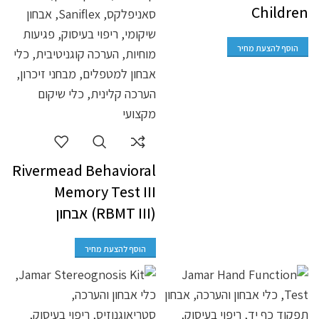
Children
הוסף להצעת מחיר
Rivermead Behavioral
Memory Test III
(RBMT III) אבחון
הוסף להצעת מחיר