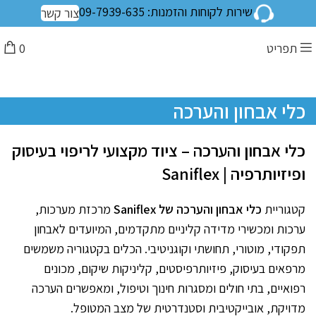
שירות לקוחות והזמנות: 09-7939-635
צור קשר
תפריט
0
כלי אבחון והערכה
כלי אבחון והערכה – ציוד מקצועי לריפוי בעיסוק
ופיזיותרפיה | Saniflex
קטגוריית
כלי אבחון והערכה של Saniflex
מרכזת מערכות,
ערכות ומכשירי מדידה קליניים מתקדמים, המיועדים לאבחון
תפקודי, מוטורי, תחושתי וקוגניטיבי. הכלים בקטגוריה משמשים
מרפאים בעיסוק, פיזיותרפיסטים, קליניקות שיקום, מכונים
רפואיים, בתי חולים ומסגרות חינוך וטיפול, ומאפשרים הערכה
מדויקת, אובייקטיבית וסטנדרטית של מצב המטופל.