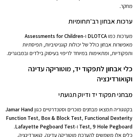
מחקר.
ערכות אבחון רב־תחומיות
מערכות כמו
DLOTCA
ו-
Assessments for Children
מאפשרות אבחון כולל של יכולות קוגניטיביות, תפיסתיות
ותפקודיות, ומתאימות במיוחד לריפוי בעיסוק בילדים ובמבוגרים.
כלי אבחון לתפקוד יד, מוטוריקה עדינה
וקואורדינציה
מבחני תפקוד יד ודיוק תנועתי
בקטגוריה תמצאו מבחנים מוכרים וסטנדרטיים כגון
Jamar Hand
Function Test
,
Box & Block Test
,
Functional Dexterity
9 Hole Pegboard
,
Test
ו-
Lafayette Pegboard Test
.
כלים אלו משמשים להערכת מוטוריקה עדינה, קואורדינציה,