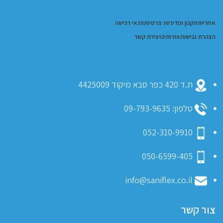
אחריות
תקנון ומדיניות פרטיות
תנאי רכישה
הצהרת נגישות
אודותינו
יצירת קשר
ת.ד 420 כפר סבא מיקוד 4425009
טלפון: 09-793-9635
052-310-9910
050-6599-405
info@saniflex.co.il
צור קשר