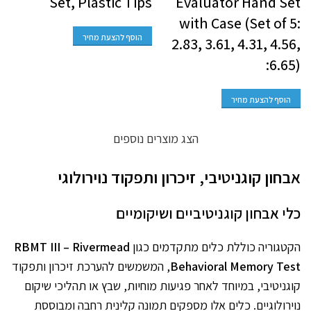
Set, Plastic Tips
Evaluator Hand Set
with Case (Set of 5:
הוסף להצעת מחיר
2.83, 3.61, 4.31, 4.56,
6.65):
הוסף להצעת מחיר
הצג מוצרים נוספים
אבחון קוגניטיבי, זיכרון ותפקוד נוירולוגי
כלי אבחון קוגניטיביים ושיקומיים
הקטגוריה כוללת כלים מתקדמים כגון
RBMT III – Rivermead
Behavioral Memory Test
, המשמשים להערכת זיכרון ותפקוד
קוגניטיבי, במיוחד לאחר פגיעות מוחיות, שבץ או תהליכי שיקום
נוירולוגיים. כלים אלו מספקים תמונה קלינית רחבה ומבוססת