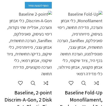
הוסף להצעת מחיר
Baseline, 2-point
Baseline Fold-Up
Discrim-A-Gon, 2 Disk
Monofilament,