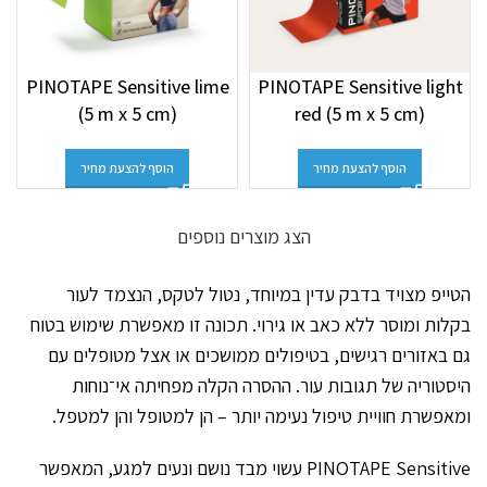
PINOTAPE Sensitive lime
PINOTAPE Sensitive light
(5 m x 5 cm)
red (5 m x 5 cm)
הוסף להצעת מחיר
הוסף להצעת מחיר
הצג מוצרים נוספים
הטייפ מצויד בדבק עדין במיוחד, נטול לטקס, הנצמד לעור
בקלות ומוסר ללא כאב או גירוי. תכונה זו מאפשרת שימוש בטוח
גם באזורים רגישים, בטיפולים ממושכים או אצל מטופלים עם
היסטוריה של תגובות עור. ההסרה הקלה מפחיתה אי־נוחות
ומאפשרת חוויית טיפול נעימה יותר – הן למטופל והן למטפל.
PINOTAPE Sensitive עשוי מבד נושם ונעים למגע, המאפשר