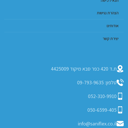
תנאי רכישה
הצהרת נגישות
אודותינו
יצירת קשר
ת.ד 420 כפר סבא מיקוד 4425009
טלפון: 09-793-9635
052-310-9910
050-6599-405
info@saniflex.co.il