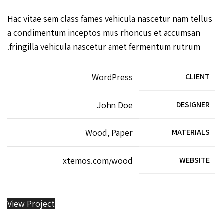
Hac vitae sem class fames vehicula nascetur nam tellus
a condimentum inceptos mus rhoncus et accumsan
fringilla vehicula nascetur amet fermentum rutrum.
WordPress
CLIENT
John Doe
DESIGNER
Wood, Paper
MATERIALS
xtemos.com/wood
WEBSITE
View Project