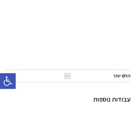
פתח סרגל 
חדש יותר
עבודות נוספות