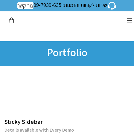
שירות לקוחות והזמנות: 09-7939-635
צור קשר
Portfolio
Sticky Sidebar
Details available with Every Demo