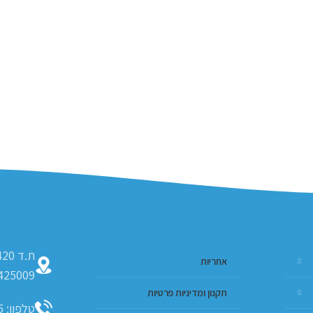
אחריות
425009
תקנון ומדיניות פרטיות
טלפון: 09-793-9635