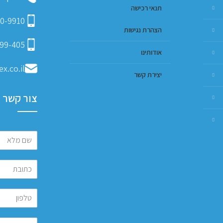
תנאי רכישה
0-9910
הצהרת נגישות
99-405
אודותינו
x.co.il
יצירת קשר
צור קשר