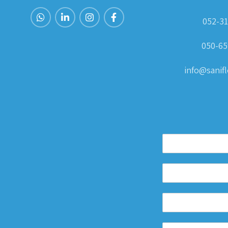
052-31
050-65
info@sanifle