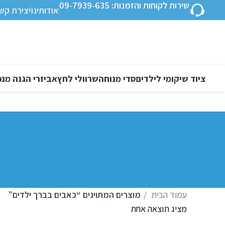
שירות לקוחות והזמנות: 09-7939-635
אודותינו
יצירת קש
ציוד שיקומי לילדים
סדי מנוחה
שרוולי לחץ
אביזרי הגנה מנפ
עמוד הבית
מוצרים המתויגים “כאבים בברך ילדים”
מציג תוצאה אחת