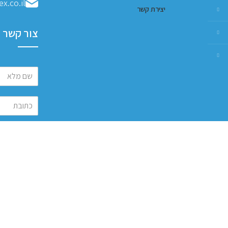
x.co.il
יצירת קשר
צור קשר
שלח