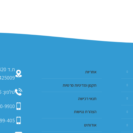
אחריות
425009
תקנון ומדיניות פרטיות
טלפון: 09-793-9635
תנאי רכישה
0-9910
הצהרת נגישות
99-405
אודותינו