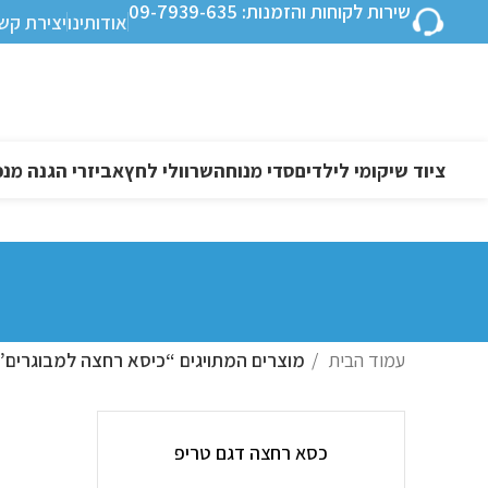
שירות לקוחות והזמנות: 09-7939-635
אודותינו
יצירת קש
ציוד שיקומי לילדים
סדי מנוחה
שרוולי לחץ
אביזרי הגנה מנפ
עמוד הבית
מוצרים המתויגים “כיסא רחצה למבוגרים”
כסא רחצה דגם טריפ