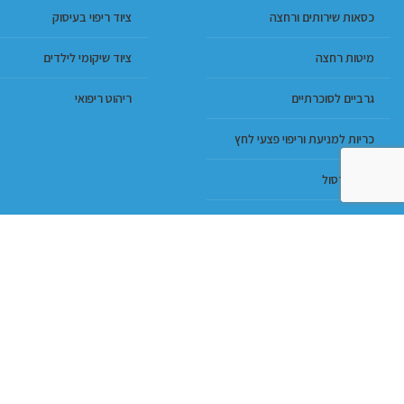
כסאות שירותים ורחצה
ציוד ריפוי בעיסוק
מיטות רחצה
ציוד שיקומי לילדים
גרביים לסוכרתיים
ריהוט ריפואי
כריות למניעת וריפוי פצעי לחץ
מגני קרסול
מזרונים נגד פצעי לחץ