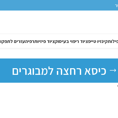
ר
ילות
קינזיו טייפ
ציוד ריפוי בעיסוק
ציוד פיזיותרפיה
עזרים לתפקוד DL
כיסא רחצה למבוגרים