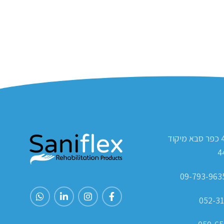
ת.ד 420 כפר סבא מיקוד
4
052-31