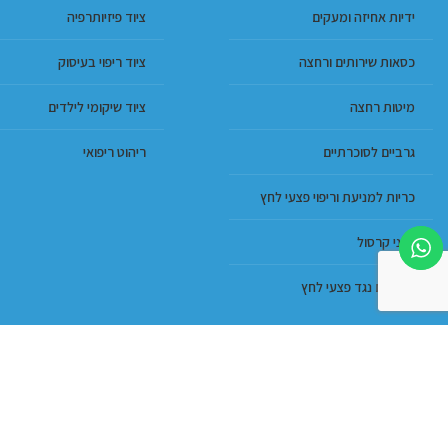
ידיות אחיזה ומעקים
ציוד פיזיותרפיה
כסאות שירותים ורחצה
ציוד ריפוי בעיסוק
מיטות רחצה
ציוד שיקומי לילדים
גרביים לסוכרתיים
ריהוט ריפואי
כריות למניעת וריפוי פצעי לחץ
מגני קרסול
מזרונים נגד פצעי לחץ