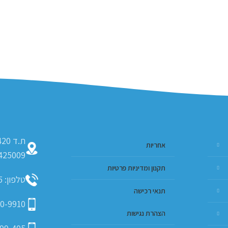
אחריות
425009
תקנון ומדיניות פרטיות
טלפון: 09-793-9635
תנאי רכישה
0-9910
הצהרת נגישות