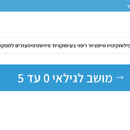
ר
ילות
קינזיו טייפ
ציוד ריפוי בעיסוק
ציוד פיזיותרפיה
עזרים לתפקוד DL
מושב לגילאי 0 עד 5