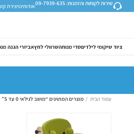
שירות לקוחות והזמנות: 09-7939-635
אודותינו
יצירת קש
ציוד שיקומי לילדים
סדי מנוחה
שרוולי לחץ
אביזרי הגנה מנפ
עמוד הבית
מוצרים המתויגים “מושב לגילאי 0 עד 5”