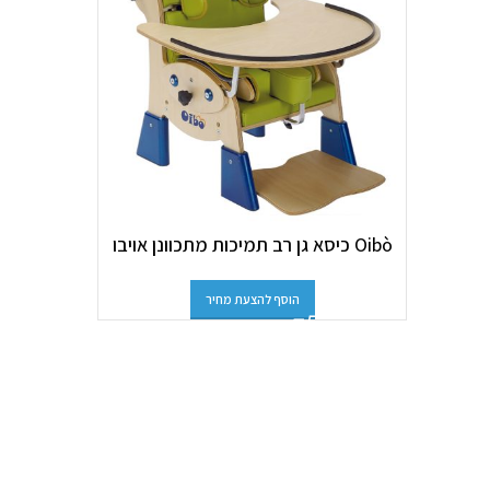
Oibò כיסא גן רב תמיכות מתכוונן אויבו
הוסף להצעת מחיר