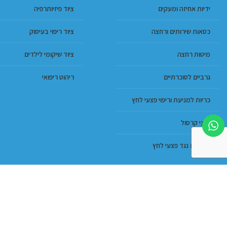
ידיות אחיזה ומעקים
ציוד פיזיותרפיה
כסאות שירותים ורחצה
ציוד ריפוי בעיסוק
מיטות רחצה
ציוד שיקומי לילדים
גרביים לסוכרתיים
ריהוט ריפואי
כריות למניעת וריפוי פצעי לחץ
מגני קרסול
מזרונים נגד פצעי לחץ