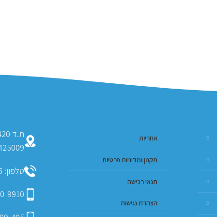
אחריות
425009
תקנון ומדיניות פרטיות
טלפון: 09-793-9635
תנאי רכישה
0-9910
הצהרת נגישות