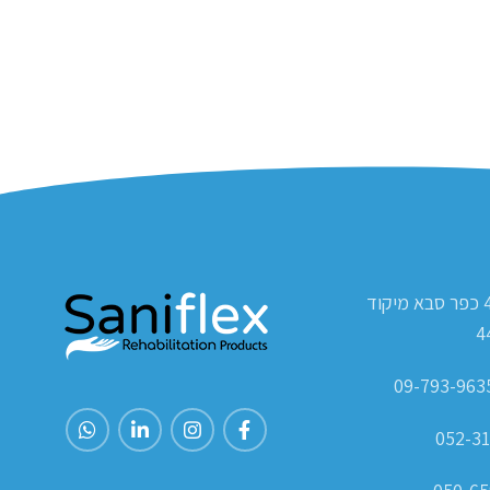
ת.ד 420 כפר סבא מיקוד
4
052-31