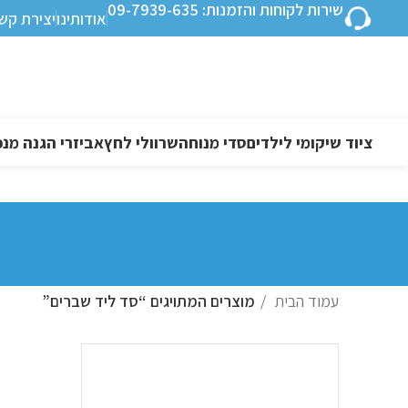
שירות לקוחות והזמנות: 09-7939-635
אודותינו
יצירת קש
ציוד שיקומי לילדים
סדי מנוחה
שרוולי לחץ
אביזרי הגנה מנפ
עמוד הבית
מוצרים המתויגים “סד ליד שברים”