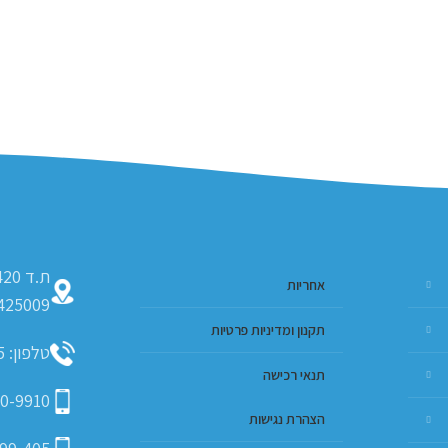
אחריות
425009
תקנון ומדיניות פרטיות
טלפון: 09-793-9635
תנאי רכישה
0-9910
הצהרת נגישות