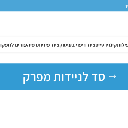
ר
ילות
קינזיו טייפ
ציוד ריפוי בעיסוק
ציוד פיזיותרפיה
עזרים לתפקוד DL
סד לניידות מפרק