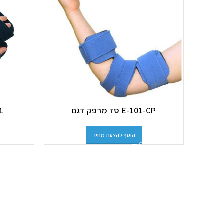
E-101-CP סד מרפק דגם
101
הוסף להצעת מחיר