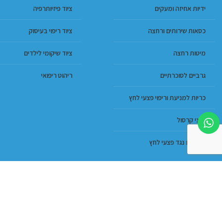
ידיות אחיזה ומעקים
ציוד פיזיותרפיה
כסאות שירותים ורחצה
ציוד ריפוי בעיסוק
מיטות רחצה
ציוד שיקומי לילדים
גרביים לסוכרתיים
ריהוט ריפואי
כריות למניעת וריפוי פצעי לחץ
מגני קרסול
מזרונים נגד פצעי לחץ