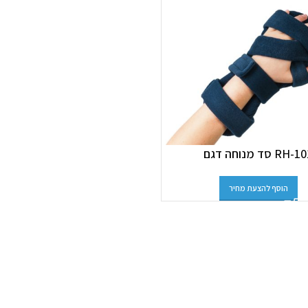
RH- סד מנוחה דגם
הוסף להצעת מחיר