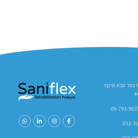
ת.ד 420 כפר סבא מיקוד
4
052-31