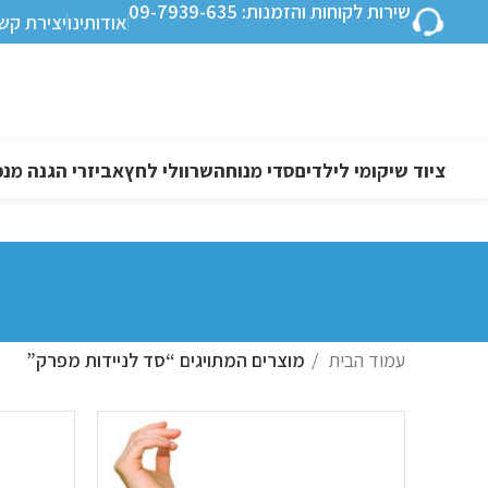
שירות לקוחות והזמנות: 09-7939-635
אודותינו
יצירת קש
ציוד שיקומי לילדים
סדי מנוחה
שרוולי לחץ
אביזרי הגנה מנפ
עמוד הבית
מוצרים המתויגים “סד לניידות מפרק”