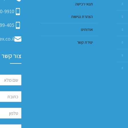
תנאי רכישה
0-9910
הצהרת נגישות
99-405
אודותינו
x.co.il
יצירת קשר
צור קשר