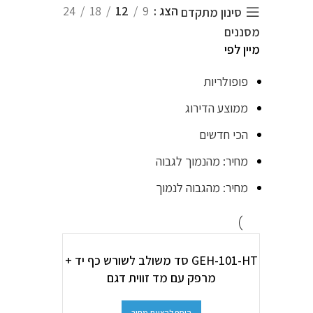
הצג
9
12
18
24
סינון מתקדם
מסננים
מיין לפי
פופולריות
ממוצע הדירוג
הכי חדשים
מחיר: מהנמוך לגבוה
מחיר: מהגבוה לנמוך
GEH-101-HT סד משולב לשורש כף יד +
מרפק עם מד זווית דגם
הוסף להצעת מחיר