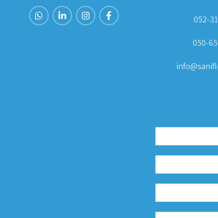
052-31
050-65
info@sanifle