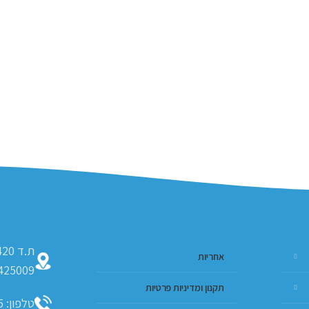
אחריות
425009
תקנון ומדיניות פרטיות
טלפון: 09-793-9635