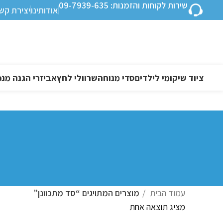
שירות לקוחות והזמנות: 09-7939-635
אודותינו
יצירת קש
ציוד שיקומי לילדים
סדי מנוחה
שרוולי לחץ
אביזרי הגנה מנפ
עמוד הבית
מוצרים המתויגים “סד מתכוונן”
מציג תוצאה אחת