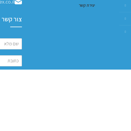
x.co.il
יצירת קשר
צור קשר
שלח