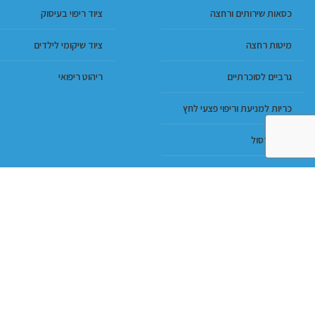
כסאות שירותים ורחצה
ציוד ריפוי בעיסוק
מיטות רחצה
ציוד שיקומי לילדים
גרביים לסוכרתיים
ריהוט ריפואי
כריות למניעת וריפוי פצעי לחץ
מגני קרסול
מזרונים נגד פצעי לחץ