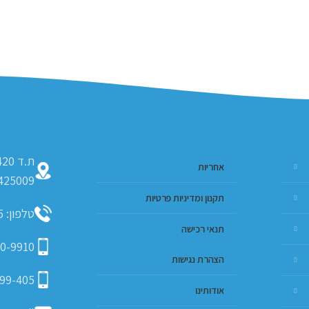
אחריות
425009
תקנון ומדיניות פרטיות
טלפון: 09-793-9635
תנאי רכישה
0-9910
הצהרת נגישות
99-405
אודותינו