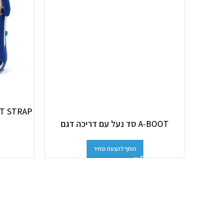
A-BOOT סד נעל עם דריכה דגם
הוסף להצעת מחיר