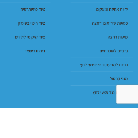
ידיות אחיזה ומעקים
ציוד פיזיותרפיה
כסאות שירותים ורחצה
ציוד ריפוי בעיסוק
מיטות רחצה
ציוד שיקומי לילדים
גרביים לסוכרתיים
ריהוט ריפואי
כריות למניעת וריפוי פצעי לחץ
מגני קרסול
מזרונים נגד פצעי לחץ