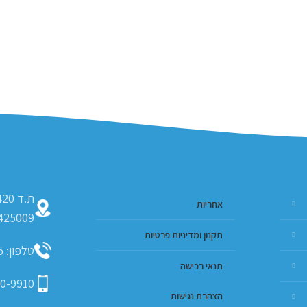
אחריות
425009
תקנון ומדיניות פרטיות
טלפון: 09-793-9635
תנאי רכישה
0-9910
הצהרת נגישות