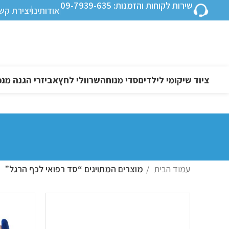
שירות לקוחות והזמנות: 09-7939-635
אודותינו
יצירת קש
ציוד שיקומי לילדים
סדי מנוחה
שרוולי לחץ
אביזרי הגנה מנפ
עמוד הבית
מוצרים המתויגים “סד רפואי לכף הרגל”