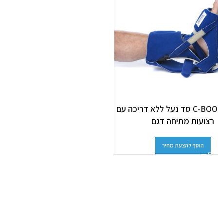
C-BOOT STRAP סד נעל ללא דריכה עם
רצועות מתיחה דגם
הוסף להצעת מחיר