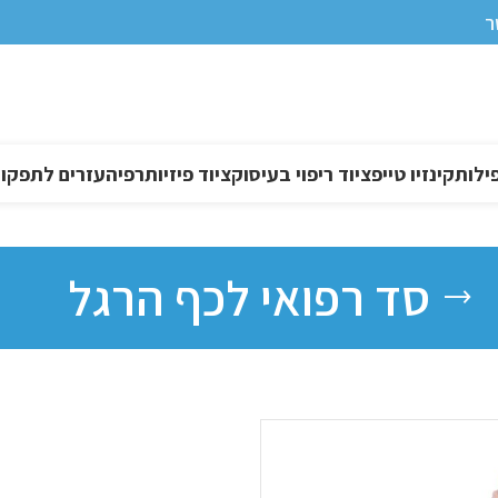
ר
ילות
קינזיו טייפ
ציוד ריפוי בעיסוק
ציוד פיזיותרפיה
עזרים לתפקוד DL
סד רפואי לכף הרגל