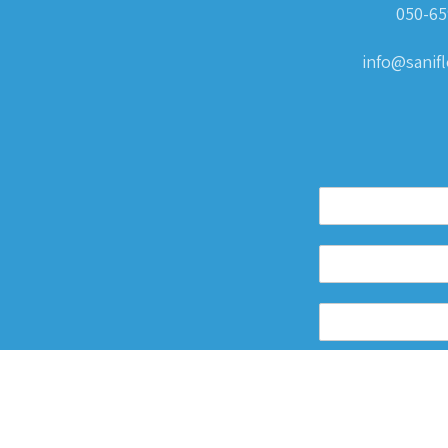
050-65
info@sanifle