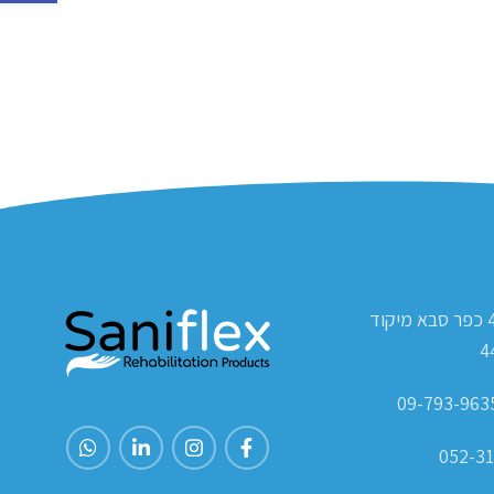
ת.ד 420 כפר סבא מיקוד
4
052-31