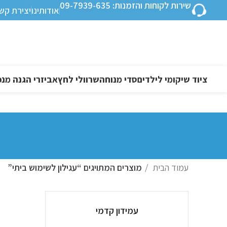
שירות לקוחות והזמנות: 09-7939-635
אודותינו
יצירת קש
ציוד שיקומי לילדים
סדי מנוחה
שרוולי לחץ
אביזרי הגנה מנפ
עמוד הבית
מוצרים המתויגים “עגילון לשימוש ביתי”
עמידון קדמי