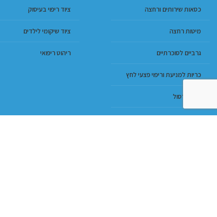
כסאות שירותים ורחצה
ציוד ריפוי בעיסוק
מיטות רחצה
ציוד שיקומי לילדים
גרביים לסוכרתיים
ריהוט ריפואי
כריות למניעת וריפוי פצעי לחץ
מגני קרסול
מזרונים נגד פצעי לחץ