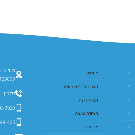
אחריות
425009
תקנון ומדיניות פרטיות
טלפון: 09-793-9635
תנאי רכישה
0-9910
הצהרת נגישות
99-405
אודותינו