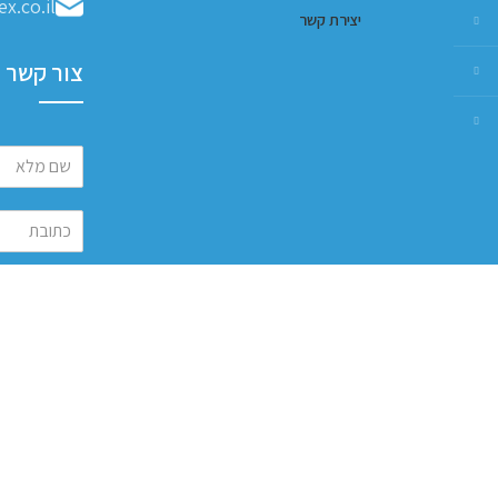
x.co.il
יצירת קשר
צור קשר
שלח