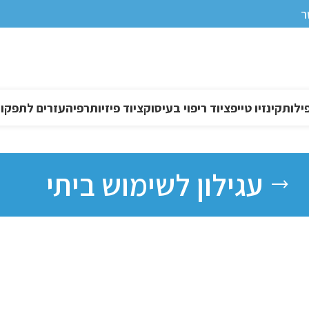
ר
ילות
קינזיו טייפ
ציוד ריפוי בעיסוק
ציוד פיזיותרפיה
עזרים לתפקוד DL
עגילון לשימוש ביתי