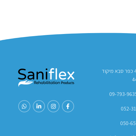
ת.ד 420 כפר סבא מיקוד
4
052-31
050-65