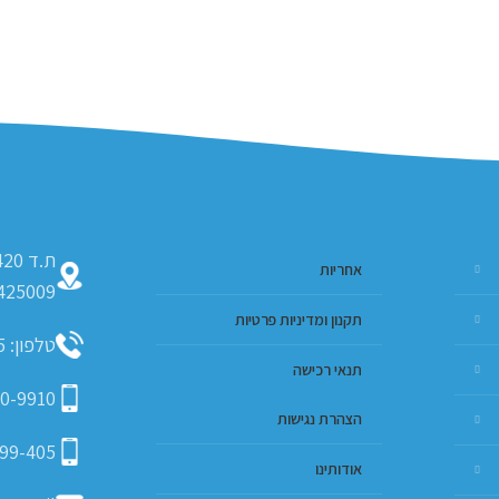
אחריות
425009
תקנון ומדיניות פרטיות
טלפון: 09-793-9635
תנאי רכישה
0-9910
הצהרת נגישות
99-405
אודותינו