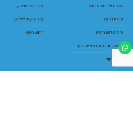
כסאות שירותים ורחצה
ציוד ריפוי בעיסוק
מיטות רחצה
ציוד שיקומי לילדים
גרביים לסוכרתיים
ריהוט ריפואי
כריות למניעת וריפוי פצעי לחץ
מגני קרסול
מזרונים נגד פצעי לחץ