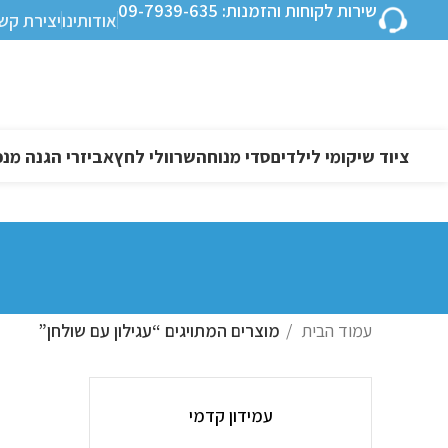
שירות לקוחות והזמנות: 09-7939-635
אודותינו
יצירת קש
ציוד שיקומי לילדים
סדי מנוחה
שרוולי לחץ
אביזרי הגנה מנפ
עמוד הבית
מוצרים המתויגים “עגילון עם שולחן”
עמידון קדמי