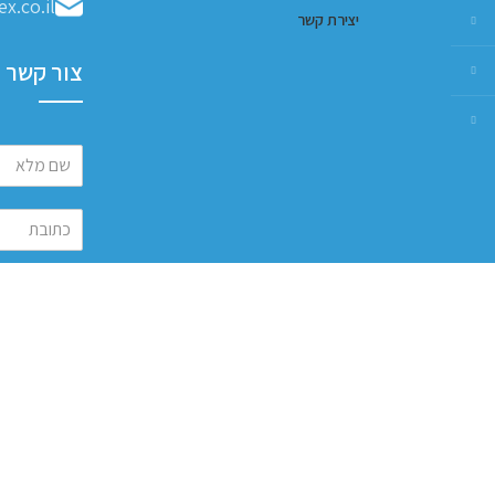
x.co.il
יצירת קשר
צור קשר
שלח