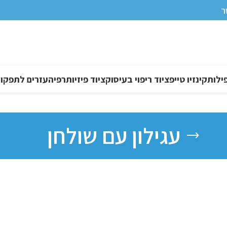
ר
ילות
קינזיו טייפ
ציוד ריפוי בעיסוק
ציוד פיזיותרפיה
עזרים לתפקוד DL
עגילון עם שולחן