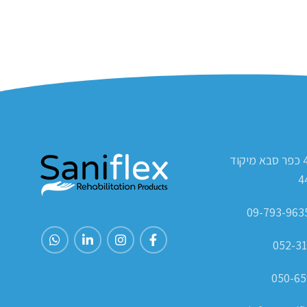
ת.ד 420 כפר סבא מיקוד
4
052-31
050-65