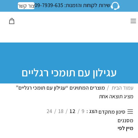
שירות לקוחות והזמנות: 09-7939-635
צור קשר
עגילון עם תומכי רגליים
עמוד הבית
מוצרים המתויגים “עגילון עם תומכי רגליים”
מציג תוצאה אחת
הצג
9
12
18
24
סינון מתקדם
מסננים
מיין לפי