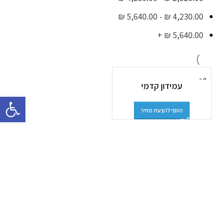
₪
5,640.00
-
₪
4,230.00
+
₪
5,640.00
עמידון קדמי
פתח סרגל 
הוסף להצעת מחיר