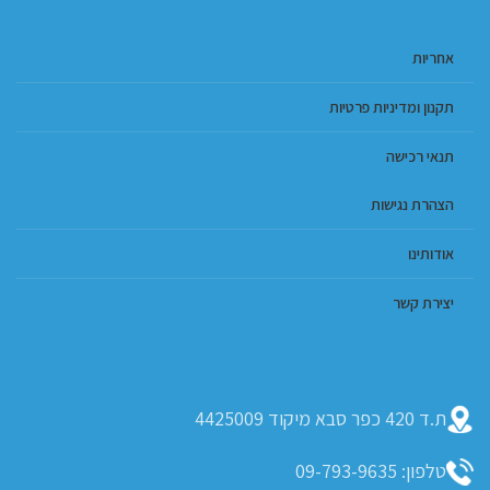
אחריות
תקנון ומדיניות פרטיות
תנאי רכישה
הצהרת נגישות
אודותינו
יצירת קשר
ת.ד 420 כפר סבא מיקוד 4425009
טלפון: 09-793-9635