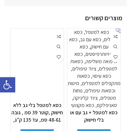
מוצרים קשורים
פתח סרגל 
כסא למטפל בלי גב ללא
כסא למטפל + גב עם או
חישוק ,קוטר 39 סמ , גובה
כסא
בלי חישוק
48-61 סמ, עד 135 ק”ג,
מת