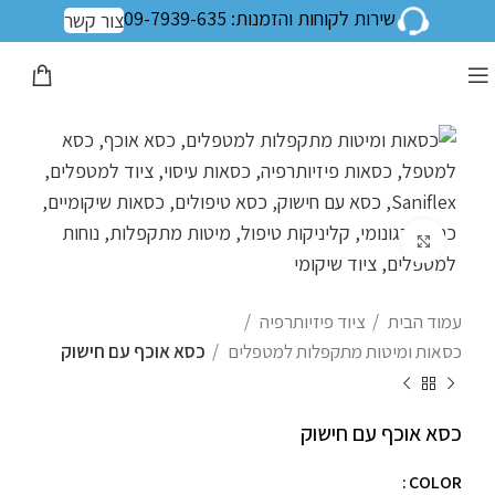
שירות לקוחות והזמנות: 09-7939-635
צור קשר
לחצו להגדלה
עמוד הבית
ציוד פיזיותרפיה
כסאות ומיטות מתקפלות למטפלים
כסא אוכף עם חישוק
כסא אוכף עם חישוק
COLOR