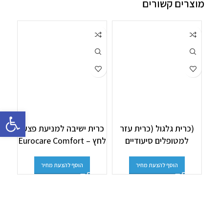
מוצרים קשורים
פתח סרגל 
כרי
(כרית גלגול (כרית עזר
כרית ישיבה למניעת פצעי
לח
למטופלים סיעודיים
לחץ – Eurocare Comfort
הוסף להצעת מחיר
הוסף להצעת מחיר