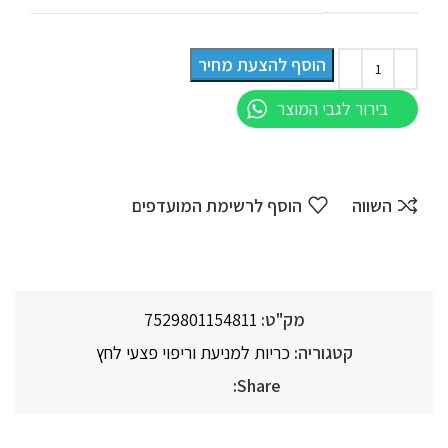
הוסף להצעת מחיר
בירור לגבי המוצר
השווה
הוסף לרשימת המועדפים
מק"ט:
7529801154811
קטגוריה:
כריות למניעת וריפוי פצעי לחץ
Share: