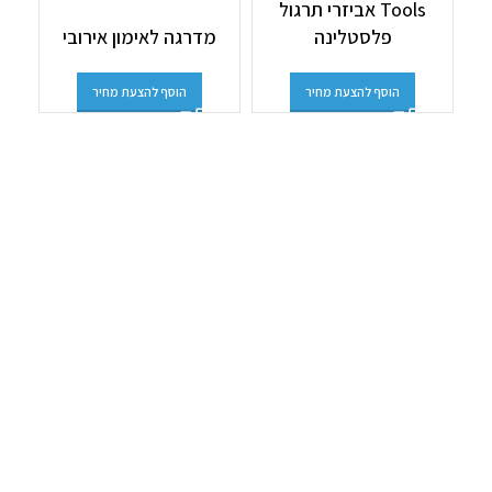
Tools אביזרי תרגול
פירמ
פלסטלינה
מדרגה לאימון אירובי
הוסף להצעת מחיר
הוסף להצעת מחיר