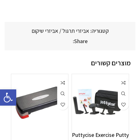
קטגוריה:
אביזרי תרגול / אביזרי שיקום
Share:
מוצרים קשורים
פתח סרגל 
Puttycise Exercise Putty