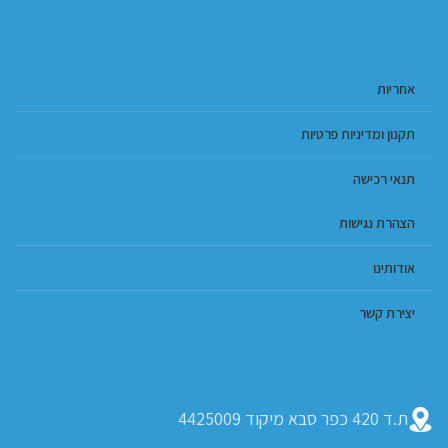
אחריות
תקנון ומדיניות פרטיות
תנאי רכישה
הצהרת נגישות
אודותינו
יצירת קשר
ת.ד 420 כפר סבא מיקוד 4425009