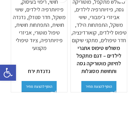
משולש טיפוס אתגרי
לילדים – דגם מתקפל
לחיזוק מוטוריקה גסה
פתח סרגל 
ותחושת מסוגלות
נדנדת ירח
הוסף להצעת מחיר
הוסף להצעת מחיר