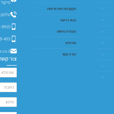
מיקוד 4425009
תקנון ומדיניות פרטיות
טלפון: 9-793-9635
תנאי רכישה
-9910
הצהרת נגישות
9-405
אודותינו
.co.il
יצירת קשר
צור קשר