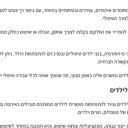
חומרים איכותיים, עמידים ובטיחותיים במיוחד, עם גימור רך ונעים למ
ורך הטיפולי.
 להפריד את החלקים בקלות לצורך אחסון, הובלה או שימוש כחלק ממסל
פיזיותרפיה, בגני ילדים טיפוליים ובמרכזים להתפתחות הילד. ניתן ל
 תקשורת חברתית.
לדים נמשכים אליה באופן טבעי, מה שהופך אותה לכלי עבודה טיפולי י
לילדים
לדים וציוד להתפתחות מוטורית לילדים ממותגים מובילים באירופה ו
של מטפלים, הורים וילדים.
ר גבוהה, פונקציונליות ונוחות שימוש, והיא תוכננה במיוחד לשימוש 