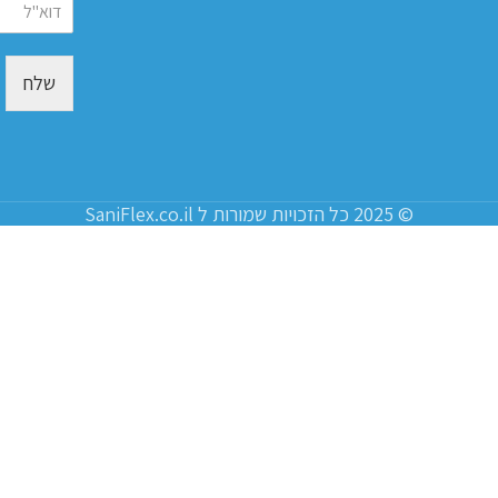
שלח
© 2025 כל הזכויות שמורות ל SaniFlex.co.il