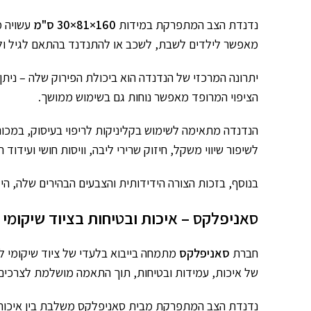
נדנדת הצב המתפרקת במידות
160×81×30 ס"מ
עשויה מ
מאפשר לילדים לשבת, לשכב או להתנדנד בהתאם לגיל ולצ
יתרונה המרכזי של הנדנדה הוא ביכולת הפירוק שלה – ניתן
הציפוי המרופד מאפשר נוחות גם בשימוש ממושך.
הנדנדה מתאימה לשימוש בקליניקות לריפוי בעיסוק, במכוני 
לשיפור שיווי משקל, חיזוק שרירי ליבה, וויסות חושי ועידוד
בנוסף, בזכות הצורה הידידותית והצבעים הבהירים שלה, הי
סאניפלקס – איכות ובטיחות בציוד שיקומי 
חברת
סאניפלקס
מתמחה בייבוא בלעדי של ציוד שיקומי לי
של איכות, עמידות ובטיחות, תוך התאמה מושלמת לצרכים 
נדנדת הצב המתפרקת מבית סאניפלקס משלבת בין איכות ייצו