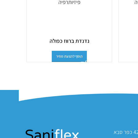
נדנדת ברווז כפולה
הוסף להצעת מחיר
ת.ד 420 כפר סבא