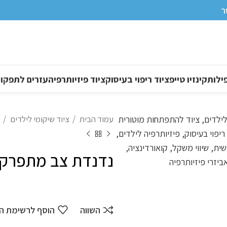
ר
ילות
קינזיו טייפ
ציוד ריפוי בעיסוק
ציוד פיזיותרפיה
עזרים לתפקוד DL
עמוד הבית
ציוד שיקומי לילדים
נדנדת צב מתפרק
השווה
הוסף לרשימת ה