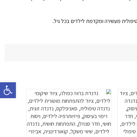
יפולית מעשירה ומקדמת לילדים בכל גיל.
פתח סרגל 