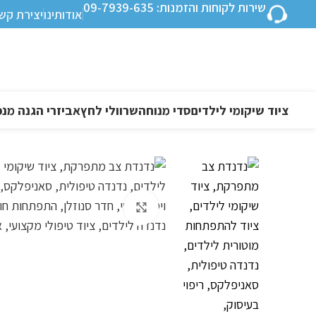
שירות לקוחות והזמנות: 09-7939-635
אודותינו
יצירת קש
ציוד שיקומי לילדים
סדי מנוחה
שרוולי לחץ
אביזרי הגנה מנפ
לחצו להגדלה