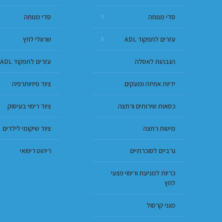
סדי מנוחה
סדי מנוחה
עזרים לתפקוד ADL
שרוולי לחץ
הגבהות לאסלה
עזרים לתפקוד ADL
ידיות אחיזה ומעקים
ציוד פיזיותרפיה
כסאות שירותים ורחצה
ציוד ריפוי בעיסוק
מיטות רחצה
ציוד שיקומי לילדים
גרביים לסוכרתיים
ריהוט ריפואי
כריות למניעת וריפוי פצעי
לחץ
מגני קרסול