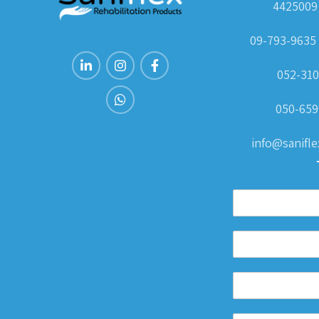
0
052-310
050-659
info@saniflex