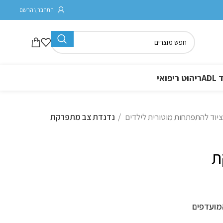
התחבר \ הרשם
A
ריהוט ריפואי
ציוד להתפתחות מוטורית לילדים
נדנדת צב מתפרקת
ת
מועדפים