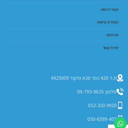
תנאי רכישה
הצהרת נגישות
אודותינו
יצירת קשר
ת.ד 420 כפר סבא מיקוד 4425009
טלפון: 09-793-9635
052-310-9910
050-6599-405