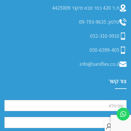
ת.ד 420 כפר סבא מיקוד 4425009
טלפון: 09-793-9635
052-310-9910
050-6599-405
info@saniflex.co.il
צור קשר
0