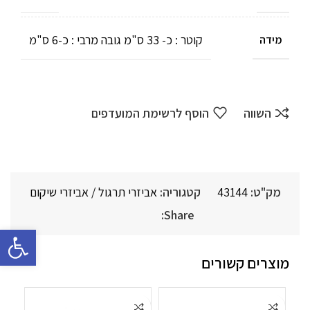
קוטר : כ- 33 ס"מ גובה מרבי : כ-6 ס"מ
מידה
השווה
הוסף לרשימת המועדפים
מק"ט:
43144
קטגוריה:
אביזרי תרגול / אביזרי שיקום
Share:
פתח סרגל 
מוצרים קשורים