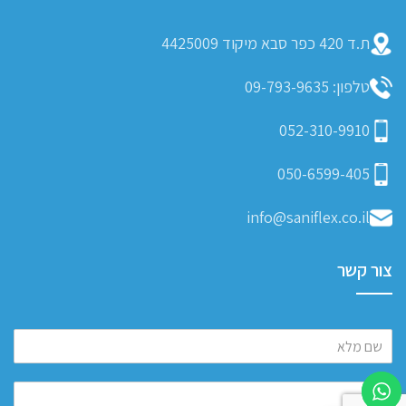
ת.ד 420 כפר סבא מיקוד 4425009
טלפון: 09-793-9635
052-310-9910
050-6599-405
info@saniflex.co.il
צור קשר