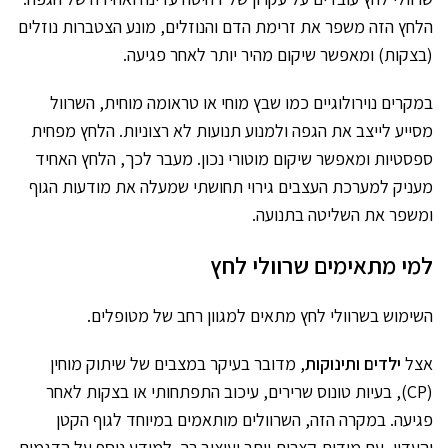
הלחץ הזה משפר את זרימת הדם והנוזלים, מונע הצטברות נוזלים
(בצקות) ומאפשר שיקום מהיר יותר לאחר פגיעה.
במקרים נוירולוגיים כמו שבץ מוחי או טראומה מוחית, השרוול
מסייע לייצב את הגפה ולמנוע תנועות לא רצוניות. הלחץ מפחית
ספסטיות ומאפשר שיקום מוטורי נכון. מעבר לכך, הלחץ האחיד
מעניק למערכת העצבים גירוי תחושתי שמעלה את מודעות הגוף
ומשפר את השליטה בתנועה.
למי מתאימים שרוולי לחץ
השימוש בשרוולי לחץ מתאים למגוון רחב של מטופלים.
אצל
ילדים ותינוקות
, מדובר בעיקר במצבים של שיתוק מוחין
(CP), בעיות טונוס שרירים, עיכוב התפתחותי או בצקות לאחר
פגיעה. במקרה הזה, השרוולים מותאמים במיוחד לגוף הקטן
והעדין, עם מידות קצרות יותר ועיצוב רך. למידע נוסף על הדגמים