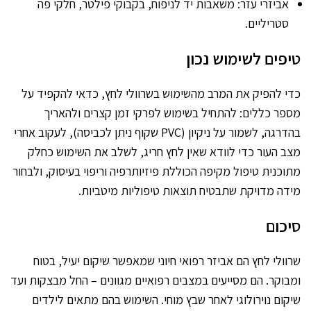
אביזרי עזר: משאבות יד לניפוח, בקבוקי פילטר, חלקי פה
סטריליים.
טיפים לשימוש נכון
כדי להפיק את המרב מהשימוש בשרוולי לחץ, כדאי להקפיד על
מספר כללים: להתחיל בשימוש לפרקי זמן קצרים ולהאריך
בהדרגה, לשמור על ניקיון (PVC שקוף ניתן לכביסה), לעקוב אחרי
מצב העור כדי לוודא שאין לחץ חריג, לשלב את השימוש כחלק
מתוכנית טיפול מקיפה הכוללת פיזיותרפיה וריפוי בעיסוק, ולבחור
מידה מדויקת שתבטיח תוצאות טיפוליות מיטביות.
סיכום
שרוולי לחץ הם אביזר רפואי חיוני שמאפשר שיקום יעיל, בטוח
ומבוקר. הם מסייעים במצבים רפואיים מגוונים – החל מבצקות ועד
שיקום נוירולוגי לאחר שבץ מוחי. השימוש בהם מתאים לילדים