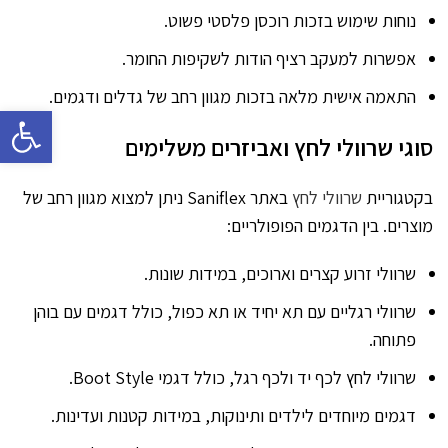
נוחות שימוש בזכות רוכסן פלסטי פשוט.
אפשרות למעקב רציף הודות לשקיפות החומר.
התאמה אישית מלאה בזכות מגוון רחב של גדלים ודגמים.
פתח סרגל 
סוגי שרוולי לחץ ואביזרים משלימים
בקטגוריית
שרוולי לחץ
באתר Saniflex ניתן למצוא מגוון רחב של
מוצרים. בין הדגמים הפופולריים:
שרוולי זרוע קצרים וארוכים, במידות שונות.
שרוולי רגליים עם תא יחיד או תא כפול, כולל דגמים עם בוהן
פתוחה.
שרוולי לחץ לכף יד ולכף רגל, כולל דגמי Boot Style.
דגמים מיוחדים לילדים ותינוקות, במידות קטנות ועדינות.