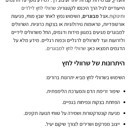
הייעודיים לגיל הרך היכנסו לקטגוריה:
שרוולי לחץ לילדים
ותינוקות
.אצל
מבוגרים
, השימוש נפוץ לאחר שבץ מוחי, פגיעות
אורטופדיות, טראומות נוירולוגיות או בצקות כרוניות. השרוולים
למבוגרים מגיעים במגוון מידות ודגמים, החל משרוולים לידיים
ולזרועות ועד לשרוולים לרגליים וכפות רגליים. מידע מלא על
הדגמים תמצאו כאן:
שרוולי לחץ למבוגרים
.
היתרונות של שרוולי לחץ
השימוש בשרוולי לחץ מביא יתרונות ברורים:
שיפור זרימת הדם והמערכת הלימפתית.
הפחתת בצקות ונפיחות בגפיים.
מניעת קונטרקטורות ושמירה על טווחי תנועה תקינים.
ייצוב מפרקים ושרירים לצורך שיקום יעיל.