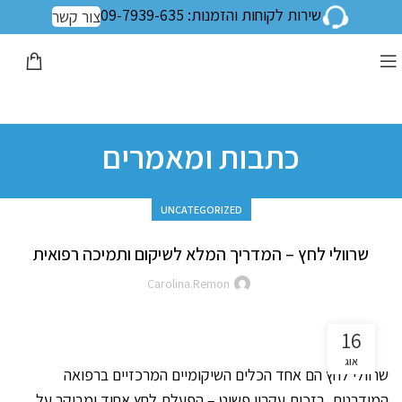
שירות לקוחות והזמנות: 09-7939-635
צור קשר
כתבות ומאמרים
UNCATEGORIZED
שרוולי לחץ – המדריך המלא לשיקום ותמיכה רפואית
Carolina.remon
16
אוג
שרוולי לחץ הם אחד הכלים השיקומיים המרכזיים ברפואה
המודרנית. בזכות עקרון פשוט – הפעלת לחץ אחיד ומבוקר על