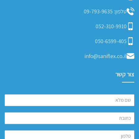
טלפון: 09-793-9635
052-310-9910
050-6599-405
info@saniflex.co.il
צור קשר