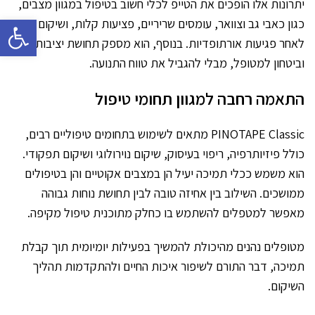
יתרונות אלו הופכים את הטייפ לכלי חשוב בטיפול במגוון מצבים,
פתח סרגל 
כגון כאבי גב וצוואר, עומסים שריריים, פציעות קלות, ושיקום
לאחר פגיעות אורתופדיות. בנוסף, הוא מספק תחושת יציבות
וביטחון למטופל, מבלי להגביל את טווח התנועה.
התאמה רחבה למגוון תחומי טיפול
PINOTAPE Classic מתאים לשימוש בתחומים טיפוליים רבים,
כולל פיזיותרפיה, ריפוי בעיסוק, שיקום נוירולוגי ושיקום תפקודי.
הוא משמש ככלי תמיכה יעיל הן במצבים אקוטיים והן בטיפולים
ממושכים. השילוב בין אחיזה טובה לבין תחושת נוחות גבוהה
מאפשר למטפלים להשתמש בו כחלק מתוכנית טיפול מקיפה.
מטופלים נהנים מהיכולת להמשיך בפעילות יומיומית תוך קבלת
תמיכה, דבר התורם לשיפור איכות החיים ולהתקדמות תהליך
השיקום.