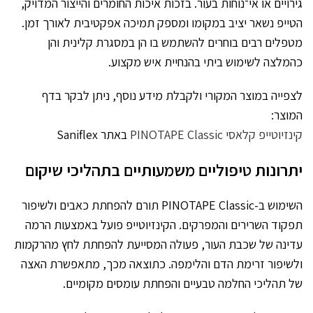
גירויים או אי־נוחות בעור. בזכות איכות החומרים והייצור המדויק,
הטייפ נשאר יציב במקומו ומספק תמיכה אפקטיבית לאורך זמן.
מטפלים רבים בוחרים להשתמש בו הן במסגרת קלינית והן
כהמלצה לשימוש ביתי בהנחיית איש מקצוע.
לצפייה במוצר המקורי ולקבלת מידע נוסף, ניתן לבקר בדף
המוצר:
קינזיוטייפ קלאסי PINOTAPE Classic
באתר Saniflex
יתרונות טיפוליים משמעותיים בתהליכי שיקום
השימוש ב-PINOTAPE Classic תורם להפחתת כאבים ולשיפור
תפקוד השרירים והמפרקים. הקינזיוטייפ פועל באמצעות הרמה
עדינה של שכבת העור, פעולה המסייעת להפחתת לחץ מהרקמות
ולשיפור זרימת הדם והלימפה. כתוצאה מכך, מתאפשרת האצה
של תהליכי החלמה טבעיים והפחתת עומסים מקומיים.