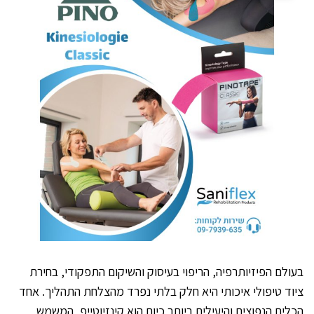
בעולם הפיזיותרפיה, הריפוי בעיסוק והשיקום התפקודי, בחירת
ציוד טיפולי איכותי היא חלק בלתי נפרד מהצלחת התהליך. אחד
הכלים הנפוצים והיעילים ביותר כיום הוא קינזיוטייפ, המשמש