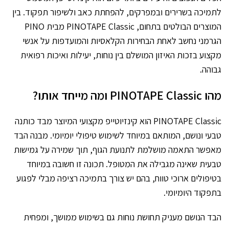
לתמיכה בשרירים ובמפרקים, להפחתת כאב ולשיפור תפקוד. בין
המוצרים הבולטים בתחום, PINOTAPE Classic מבית PINO
הגרמני נחשב לאחת הבחירות הקלאסיות והמועדפות על אנשי
מקצוע בזכות האיזון המושלם בין נוחות, יעילות ואיכות רפואית
גבוהה.
מהו PINOTAPE Classic ומה מייחד אותו?
PINOTAPE Classic הוא קינזיוטייפ מקצועי המיוצר מבד כותנה
טבעי ונושם, המותאם במיוחד לשימוש טיפולי יומיומי. מבנה הבד
מאפשר התאמה מושלמת לתנועת הגוף, תוך שמירה על גמישות
טבעית שאינה מגבילה את המטופל. תכונה זו חשובה במיוחד
בטיפולים ארוכי טווח, בהם יש צורך בתמיכה רציפה מבלי לפגוע
בתפקוד היומיומי.
הבד הנושם מעניק תחושת נוחות גם בשימוש ממושך, ומפחית