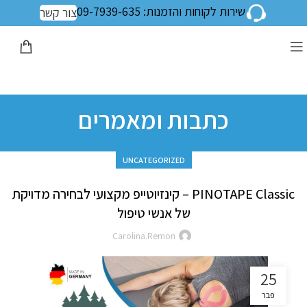
שירות לקוחות והזמנות: 09-7939-635
צור קשר
כתבות ומאמרים
UNCATEGORIZED
PINOTAPE Classic – קינזיוטייפ מקצועי לבחירה מדויקת
של אנשי טיפול
Carolina.remon
25
פבר