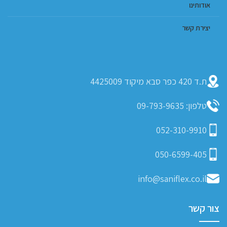
אודותינו
יצירת קשר
ת.ד 420 כפר סבא מיקוד 4425009
טלפון: 09-793-9635
052-310-9910
050-6599-405
info@saniflex.co.il
צור קשר