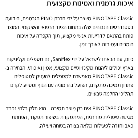
איכות גרמנית ואמינות מקצועית
PINOTAPE Classic מיוצר על ידי חברת PINO הגרמנית, הידועה
בסטנדרטים הגבוהים שלה בתחום הציוד הרפואי והשיקומי. המוצר
פותח בהתאם לדרישות אנשי מקצוע, תוך הקפדה על איכות
חומרים ועמידות לאורך זמן.
כיום, עם הבאתו לישראל על ידי Saniflex, גם מטפלים וקליניקות
בארץ יכולים ליהנות מקינזיוטייפ מקצועי, אמין ואיכותי. הבחירה ב-
PINOTAPE Classic מאפשרת למטפלים להעניק למטופלים
פתרון תמיכה מתקדם, הפועל בהרמוניה עם הגוף ומסייע לקדם
תהליכי החלמה טבעיים.
PINOTAPE Classic אינו רק מוצר תמיכה – הוא חלק בלתי נפרד
מגישה טיפולית מודרנית, המתמקדת בשיפור תפקוד, הפחתת
כאב וחזרה לפעילות מלאה בצורה בטוחה ויעילה.