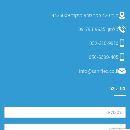
ת.ד 420 כפר סבא מיקוד 4425009
טלפון: 09-793-9635
052-310-9910
050-6599-405
info@saniflex.co.il
צור קשר