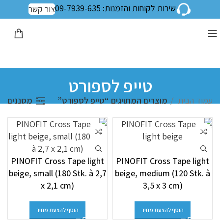
שירות לקוחות והזמנות: 09-7939-635
צור קשר
טייפ לספורט
עמוד הבית
מוצרים המתויגים “טייפ לספורט”
מסננים
PINOFIT Cross Tape light
PINOFIT Cross Tape light
beige, small (180 Stk. à 2,7
beige, medium (120 Stk. à
x 2,1 cm)
3,5 x 3 cm)
הוסף להצעת מחיר
הוסף להצעת מחיר