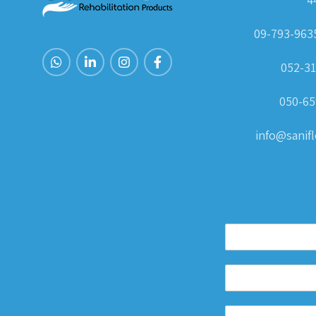
052-31
050-65
info@sanifle