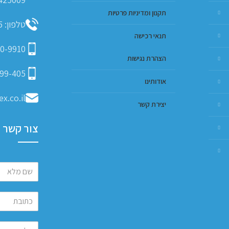
תקנון ומדיניות פרטיות
טלפון: 09-793-9635
תנאי רכישה
0-9910
הצהרת נגישות
99-405
אודותינו
x.co.il
יצירת קשר
צור קשר