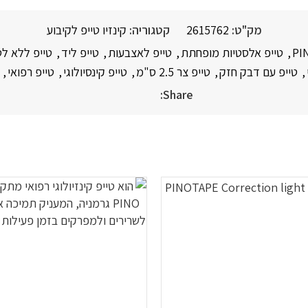
מק"ט:
2615762
קטגוריה:
קינזיו טייפ לקיבוע
PI
,
טייפ אלסטיות מופחתת
,
טייפ לאצבעות
,
טייפ ליד
,
טייפ ללא ל
,
טייפ עם דבק חזק
,
טייפ צר 2.5 ס"מ
,
טייפ קינסיולוגי
,
טייפ רפואי
,
Share: