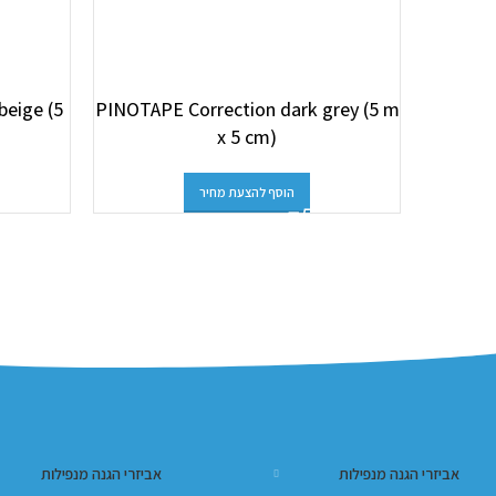
beige (5
PINOTAPE Correction dark grey (5 m
x 5 cm)
הוסף להצעת מחיר
אביזרי הגנה מנפילות
אביזרי הגנה מנפילות