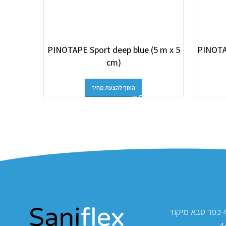
PINOTAPE Sport deep blue (5 m x 5
PINOTAP
x 5 cm)
cm)
הוסף להצעת מחיר
ת.ד 420 כפר סבא מיקוד
4