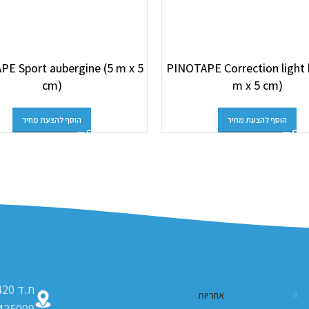
E Sport aubergine (5 m x 5
PINOTAPE Correction light 
cm)
m x 5 cm)
הוסף להצעת מחיר
הוסף להצעת מחיר
אחריות
425009