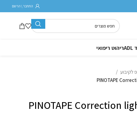
התחבר \ הרשם
A
ריהוט ריפואי
יפ לקיבוע
PINOTAPE Correctio
PINOTAPE Correction ligh