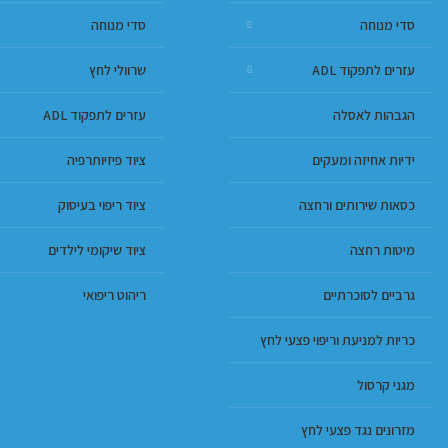
סדי מנוחה
סדי מנוחה
עזרים לתפקוד ADL
שרוולי לחץ
הגבהות לאסלה
עזרים לתפקוד ADL
ידיות אחיזה ומעקים
ציוד פיזיותרפיה
כסאות שירותים ורחצה
ציוד ריפוי בעיסוק
מיטות רחצה
ציוד שיקומי לילדים
גרביים לסוכרתיים
ריהוט ריפואי
כריות למניעת וריפוי פצעי לחץ
מגני קרסול
מזרונים נגד פצעי לחץ