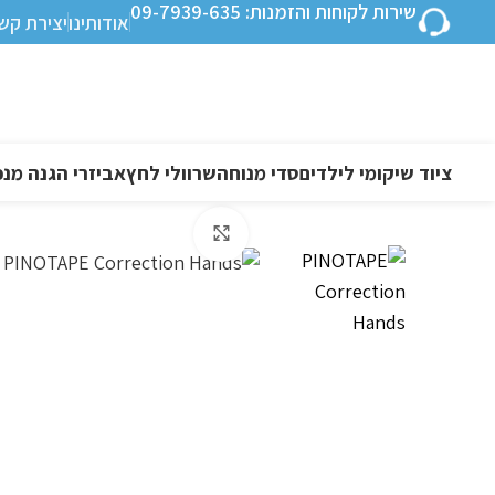
שירות לקוחות והזמנות: 09-7939-635
אודותינו
יצירת קש
ציוד שיקומי לילדים
סדי מנוחה
שרוולי לחץ
אביזרי הגנה מנפ
לחצו להגדלה