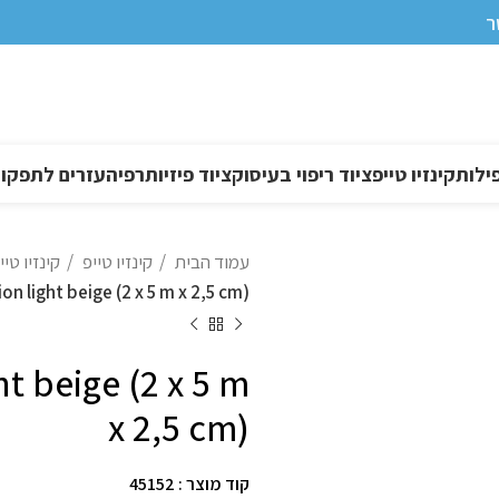
ר
ילות
קינזיו טייפ
ציוד ריפוי בעיסוק
ציוד פיזיותרפיה
עזרים לתפקוד DL
עמוד הבית
קינזיו טייפ
קינזיו טי
n light beige (2 x 5 m x 2,5 cm)
t beige (2 x 5 m
x 2,5 cm)
קוד מוצר : 45152