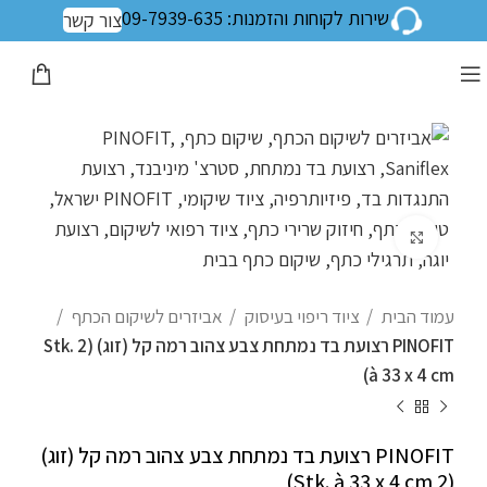
שירות לקוחות והזמנות: 09-7939-635
צור קשר
לחצו להגדלה
עמוד הבית
ציוד ריפוי בעיסוק
אביזרים לשיקום הכתף
PINOFIT רצועת בד נמתחת צבע צהוב רמה קל (זוג) (2 Stk.
à 33 x 4 cm)
PINOFIT רצועת בד נמתחת צבע צהוב רמה קל (זוג)
(2 Stk. à 33 x 4 cm)