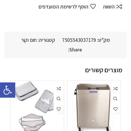
השווה
הוסף לרשימת המועדפים
מק"ט:
7505543037179
קטגוריה:
חום וקור
Share:
מוצרים קשורים
פתח סרגל 