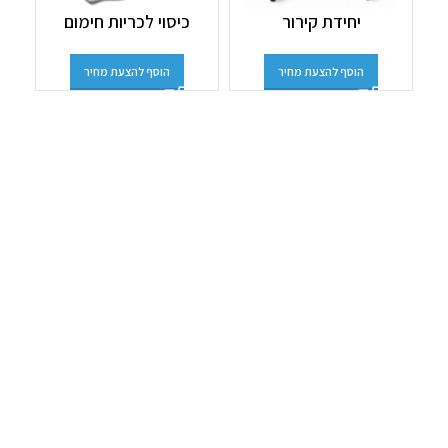
יחידת קירור
כיסוי לכריות חימום
כרי
הוסף להצעת מחיר
הוסף להצעת מחיר