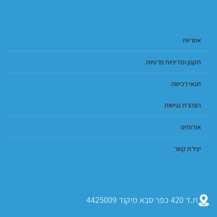
אחריות
תקנון ומדיניות פרטיות
תנאי רכישה
הצהרת נגישות
אודותינו
יצירת קשר
ת.ד 420 כפר סבא מיקוד 4425009