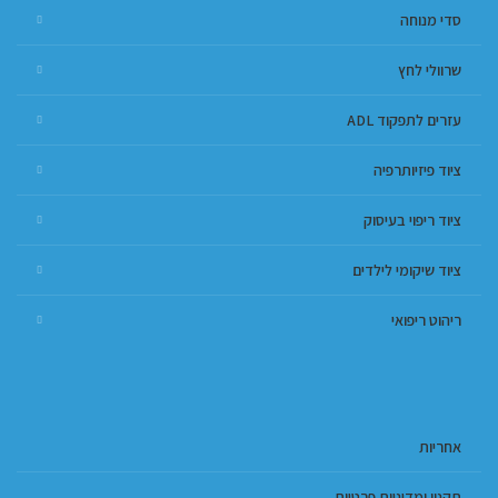
סדי מנוחה
שרוולי לחץ
עזרים לתפקוד ADL
ציוד פיזיותרפיה
ציוד ריפוי בעיסוק
ציוד שיקומי לילדים
ריהוט ריפואי
אחריות
תקנון ומדיניות פרטיות