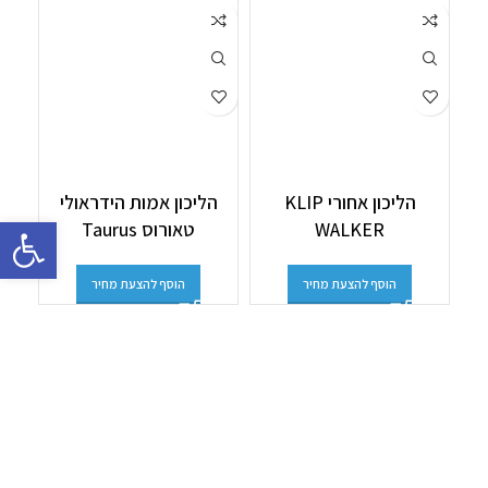
הליכון אחורי KLIP
הליכון אמות הידראולי
פתח סרגל 
WALKER
טאורוס Taurus
הוסף להצעת מחיר
הוסף להצעת מחיר