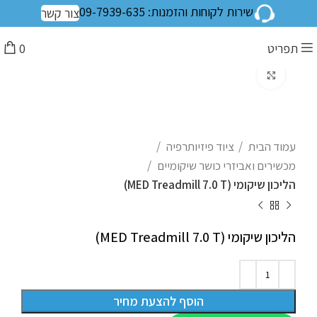
שירות לקוחות והזמנות: 09-7939-635
צור קשר
תפריט
0
לחצו להגדלה
עמוד הבית
ציוד פיזיותרפיה
מכשירים ואביזרי כושר שיקומיים
הליכון שיקומי (MED Treadmill 7.0 T)
הליכון שיקומי (MED Treadmill 7.0 T)
הוסף להצעת מחיר