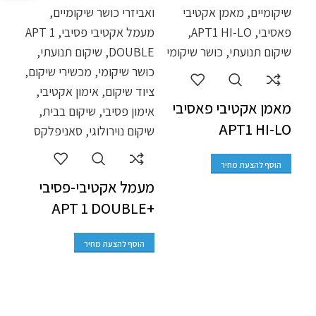
מאמן אקטיבי פאסיבי
APT1 HI-LO
מעמ
הוסף להצעת מחיר
GLE
מעמל אקטיבי-פסיבי
+APT 1 DOUBLE
הו
הוסף להצעת מחיר