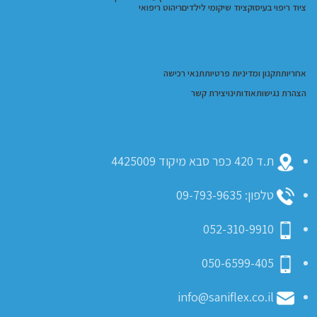
ציוד ריפוי בעיסוק
ציוד שיקומי לילדים
ריהוט ריפואי
אחריות
תקנון ומדיניות פרטיות
תנאי רכישה
הצהרת נגישות
אודותינו
יצירת קשר
ת.ד 420 כפר סבא מיקוד 4425009
טלפון: 09-793-9635
052-310-9910
050-6599-405
info@saniflex.co.il