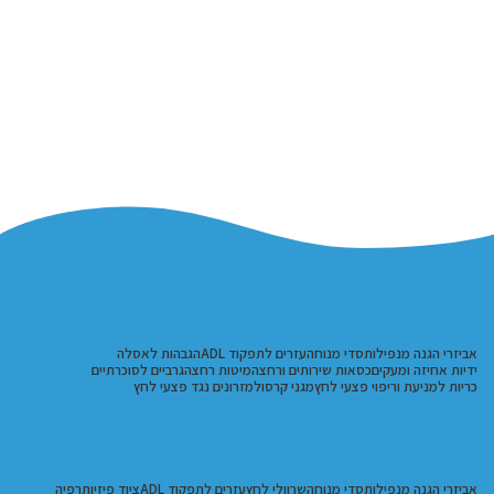
אביזרי הגנה מנפילות
סדי מנוחה
עזרים לתפקוד ADL
הגבהות לאסלה
ידיות אחיזה ומעקים
כסאות שירותים ורחצה
מיטות רחצה
גרביים לסוכרתיים
כריות למניעת וריפוי פצעי לחץ
מגני קרסול
מזרונים נגד פצעי לחץ
אביזרי הגנה מנפילות
סדי מנוחה
שרוולי לחץ
עזרים לתפקוד ADL
ציוד פיזיותרפיה