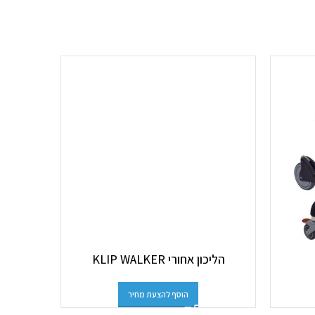
הליכון אחורי KLIP WALKER
ש
הוסף להצעת מחיר