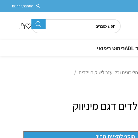
התחבר \ הרשם
A
ריהוט ריפואי
הליכונים וכלי עזר לשיקום ילדים
הוסף להצעת מחיר