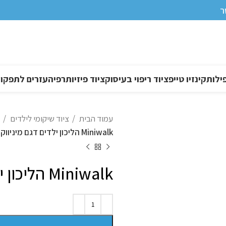
ר
ילות
קינזיו טייפ
ציוד ריפוי בעיסוק
ציוד פיזיותרפיה
עזרים לתפקוד DL
עמוד הבית
ציוד שיקומי לילדים
Miniwalk הליכון ילדים דגם מיניווק
Miniwalk הליכון ילדים דגם מיניווק