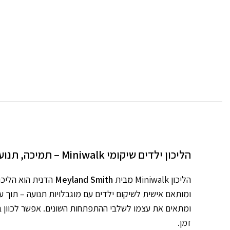
הליכון ילדים שיקומי Miniwalk – תמיכה, תנועה ועצמאות לילדים עד גיל 7
הליכון Miniwalk מבית
Meyland Smith
ומתאים את עצמו לשלבי ההתפתחות השונים. אפשר לכוון בק
זמן.