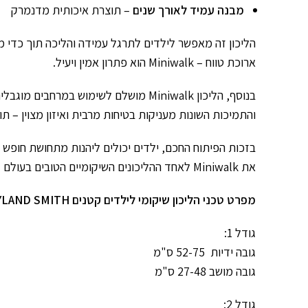
מבנה עמיד לאורך שנים
– תוצרת איכותית מדנמרק
הליכון זה מאפשר לילדים לתרגל עמידה והליכה תוך כדי מש
ארוכת טווח – Miniwalk הוא פתרון אמין ויעיל.
בנוסף, הליכון Miniwalk מושלם לשימוש
והתמיכות השונות מעניקות בטיחות מרבית ואיזון מצוין – ת
בזכות הפיתוח החכם, ילדים יכולים ליהנות מתחושת חופש וע
את Miniwalk לאחד ההליכונים השיקומיים הטובים בעולם לילדים.
מפרט טכני הליכון שיקומי לילדים קטנים MEYLAND SMITH
גודל 1:
גובה ידיות 52-75 ס"מ
גובה מושב 27-48 ס"מ
גודל 2: