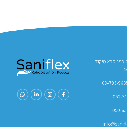
ת.ד 420 כפר סבא מיקוד
4
052-31
050-65
info@sanifle