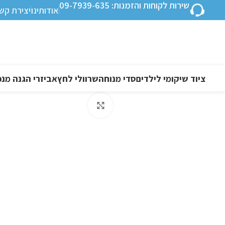
שירות לקוחות והזמנות: 09-7939-635
אודותינו
יצירת קש
ציוד שיקומי לילדים
סדי מנוחה
שרוולי לחץ
אביזרי הגנה מנפ
לחצו להגדלה