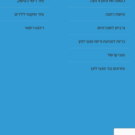
כסאות שירותים ורחצה
ציוד ריפוי בעיסוק
מיטות רחצה
ציוד שיקומי לילדים
גרביים לסוכרתיים
ריהוט ריפואי
כריות למניעת וריפוי פצעי לחץ
מגני קרסול
מזרונים נגד פצעי לחץ