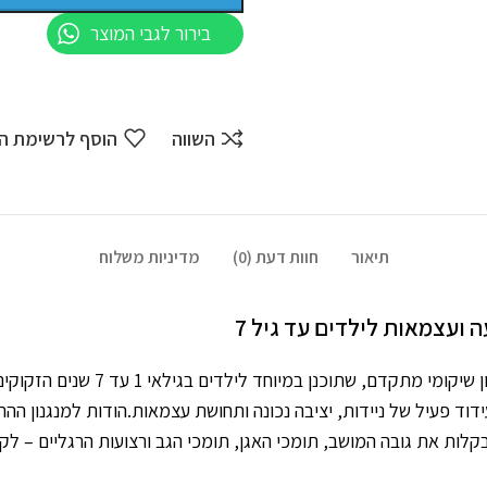
בירור לגבי המוצר
השווה
הוסף לרשימת ה
תיאור
חוות דעת (0)
מדיניות משלוח
הדנית הוא הליכון שיקומי מ
לות את גובה המושב, תומכי האגן, תומכי הגב ורצועות הרגליים – לק