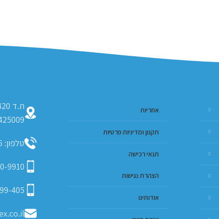
אחריות
425009
תקנון ומדיניות פרטיות
טלפון: 09-793-9635
תנאי רכישה
0-9910
הצהרת נגישות
99-405
אודותינו
x.co.il