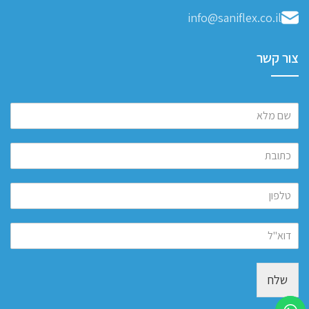
info@saniflex.co.il
צור קשר
שלח