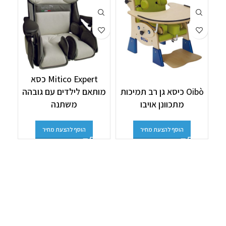
Mitico Expert כסא
Oibò כיסא גן רב תמיכות
מותאם לילדים עם גובהה
מתכוונן אויבו
משתנה
הוסף להצעת מחיר
הוסף להצעת מחיר