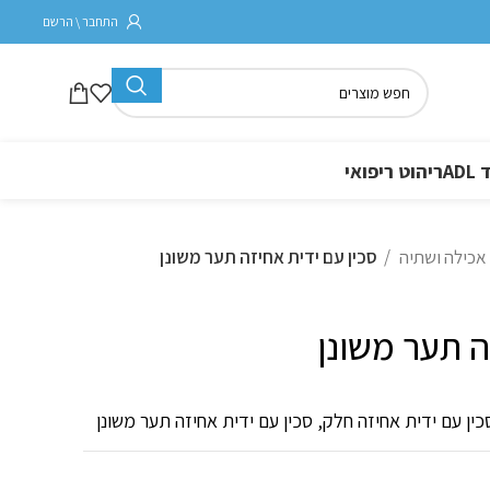
התחבר \ הרשם
A
ריהוט ריפואי
אכילה ושתיה
סכין עם ידית אחיזה תער משונן
ה תער משונן
כין עם ידית אחיזה חלק, סכין עם ידית אחיזה תער משונן