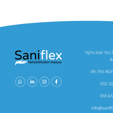
ת.ד 420 כפר סבא מיקוד
4
052-31
050-65
info@sanifle