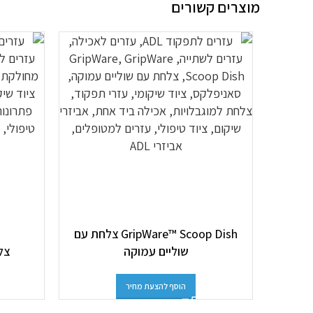
מוצרים קשורים
GripWare™ Scoop Dish צלחת עם
שוליים עמוקה
צלח
הוסף להצעת מחיר