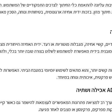
בות עליונה להתאמת כלי החיתוך לצרכים התפקודיים של המשתמש. הסכי
תוך מזון. בזכות ידית אחיזה ארגונומית, בטיחותית ונוחה, הסכין מאפ
ים, קשיי אחיזה, מגבלות מוטוריות או רעד. ידית האחיזה הייחודית מ
ובנית בידית מאפשרת למשתמש לשלוט בצורה טובה יותר בכלי, ולהרגיש 
נות קשים יותר, והוא מתאים לשימוש יומיומי במטבח הביתי. האפשרות
 פרקטית, איכותית ונוחה במיוחד.
 ערך רב למציאת פתרונות המאפשרים לעצמאות להישמר גם כאשר קיימ
 מפרקים, פרקינסון או מצבים לאחר פגיעה.