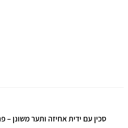
סכין עם ידית אחיזה ותער משונן – פתר