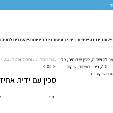
ר
ילות
קינזיו טייפ
ציוד ריפוי בעיסוק
ציוד פיזיותרפיה
עזרים לתפקוד DL
עמוד הבית
עזרים לתפקוד ADL
סכין עם ידית אחיז
ס
סוג