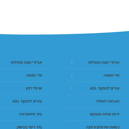
אביזרי הגנה מנפילות
אביזרי הגנה מנפילות
סדי מנוחה
סדי מנוחה
עזרים לתפקוד ADL
שרוולי לחץ
הגבהות לאסלה
עזרים לתפקוד ADL
ידיות אחיזה ומעקים
ציוד פיזיותרפיה
כסאות שירותים ורחצה
ציוד ריפוי בעיסוק