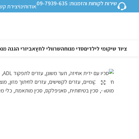
שירות לקוחות והזמנות: 09-7939-635
אודותינו
יצירת קש
ציוד שיקומי לילדים
סדי מנוחה
שרוולי לחץ
אביזרי הגנה מנפ
לחצו להגדלה