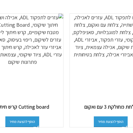
ת מחולקת 3 עם ואקום
Cutting board קרש חיתוך
הוסף להצעת מחיר
הוסף להצעת מחיר