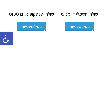
שול
שולחן חשמלי דו מנועי
שולחן טלסקופי אויבו OIBÒ
הוסף להצעת מחיר
הוסף להצעת מחיר
פתח סרגל 