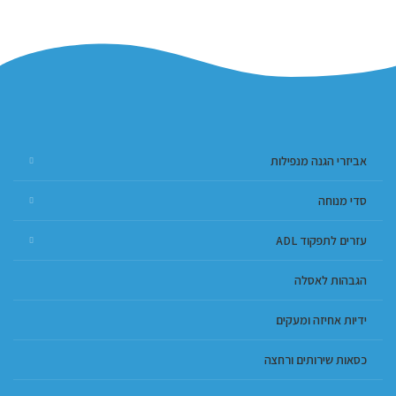
אביזרי הגנה מנפילות
סדי מנוחה
עזרים לתפקוד ADL
הגבהות לאסלה
ידיות אחיזה ומעקים
כסאות שירותים ורחצה