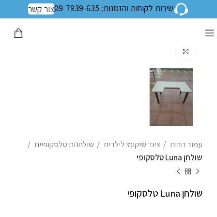
שירות לקוחות והזמנות: 09-7939-635
צור קשר
לחצו להגדלה
עמוד הבית
ציוד שיקומי לילדים
שולחנות טלסקופיים
שולחן Luna טלסקופי
שולחן Luna טלסקופי