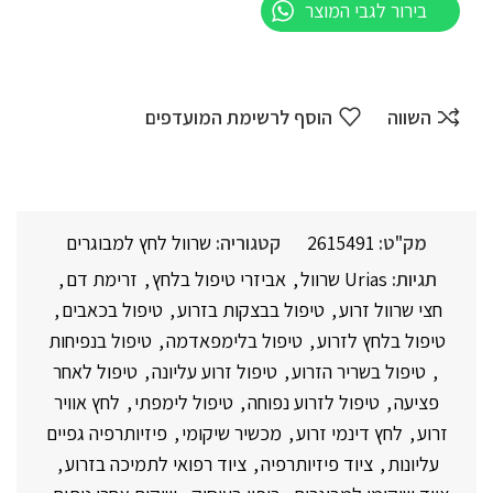
בירור לגבי המוצר
השווה
הוסף לרשימת המועדפים
מק"ט:
2615491
קטגוריה:
שרוול לחץ למבוגרים
תגיות:
Urias שרוול
,
אביזרי טיפול בלחץ
,
זרימת דם
,
חצי שרוול זרוע
,
טיפול בבצקות בזרוע
,
טיפול בכאבים
,
טיפול בלחץ לזרוע
,
טיפול בלימפאדמה
,
טיפול בנפיחות
,
טיפול בשריר הזרוע
,
טיפול זרוע עליונה
,
טיפול לאחר
פציעה
,
טיפול לזרוע נפוחה
,
טיפול לימפתי
,
לחץ אוויר
זרוע
,
לחץ דינמי זרוע
,
מכשיר שיקומי
,
פיזיותרפיה גפיים
עליונות
,
ציוד פיזיותרפיה
,
ציוד רפואי לתמיכה בזרוע
,