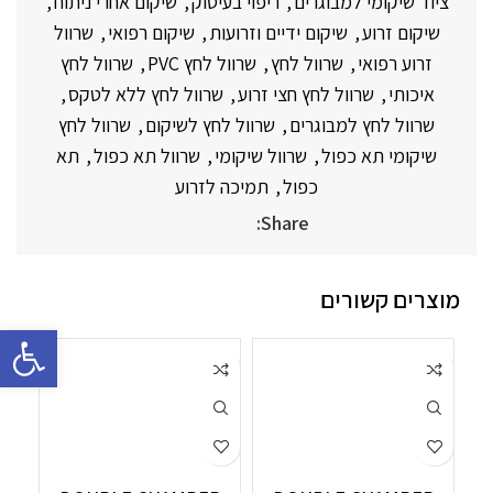
ציוד שיקומי למבוגרים
,
ריפוי בעיסוק
,
שיקום אחרי ניתוח
,
שיקום זרוע
,
שיקום ידיים וזרועות
,
שיקום רפואי
,
שרוול
זרוע רפואי
,
שרוול לחץ
,
שרוול לחץ PVC
,
שרוול לחץ
איכותי
,
שרוול לחץ חצי זרוע
,
שרוול לחץ ללא לטקס
,
שרוול לחץ למבוגרים
,
שרוול לחץ לשיקום
,
שרוול לחץ
שיקומי תא כפול
,
שרוול שיקומי
,
שרוול תא כפול
,
תא
כפול
,
תמיכה לזרוע
Share:
מוצרים קשורים
פתח סרגל 