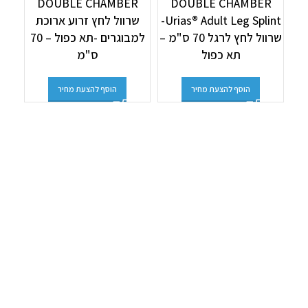
DOUBLE CHAMBER
DOUBLE CHAMBER
Urias® Adult Leg Splint-
שרוול לחץ זרוע ארוכת
R
שרוול לחץ לרגל 70 ס"מ –
למבוגרים -תא כפול – 70
שרוו
תא כפול
ס"מ
הוסף להצעת מחיר
הוסף להצעת מחיר