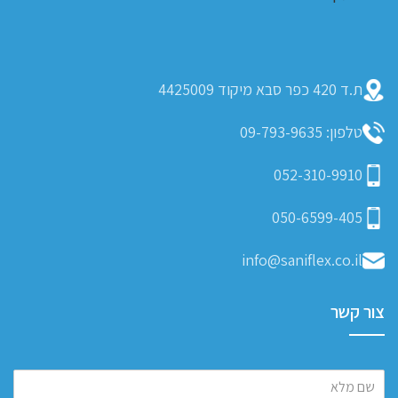
ת.ד 420 כפר סבא מיקוד 4425009
טלפון: 09-793-9635
052-310-9910
050-6599-405
info@saniflex.co.il
צור קשר