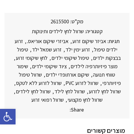
מק"ט:
2615500
קטגוריה:
שרוול לחץ לילדים ותינוקות
תגיות:
אביזר שיקום זרוע
,
אביזרי שיקום אוריאס.
,
זרוע
ילדים טיפול
,
זרוע ימין ילד
,
זרוע שמאל ילד
,
טיפול
בבצקות ילדים
,
טיפול שיקומי ילדים
,
לחץ שיקומי זרוע
,
מוצר פיזיותרפיה לילדים
,
ציוד שיקומי ילדים
,
שימור
טווחי תנועה
,
שיקום אורתופדי ילדים
,
שרוול טיפול
פיזיותרפי
,
שרוול לזרוע PVC
,
שרוול לזרוע ללא לטקס
,
שרוול לחץ לזרוע
,
שרוול לחץ לילד
,
שרוול לחץ לילדים
,
שרוול לחץ מקצועי
,
שרוול רפואי זרוע
פתח סרגל 
Share:
מוצרים קשורים