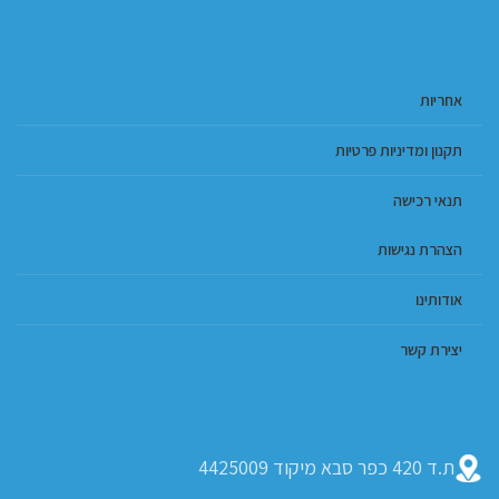
אחריות
תקנון ומדיניות פרטיות
תנאי רכישה
הצהרת נגישות
אודותינו
יצירת קשר
ת.ד 420 כפר סבא מיקוד 4425009