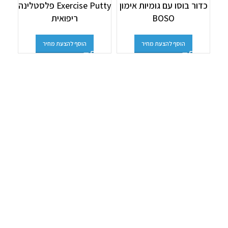
כדור בוסו עם גומיות אימון
Exercise Putty פלסטלינה
ס
BOSO
ריפואית
הוסף להצעת מחיר
הוסף להצעת מחיר