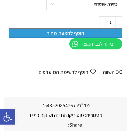
הוסף להצעת מחיר
בירור לגבי המוצר
השווה
הוסף לרשימת המועדפים
מק"ט:
7543520854267
פתח סרגל 
קטגוריה:
מוטוריקה עדינה ושיקום כף יד
Share: