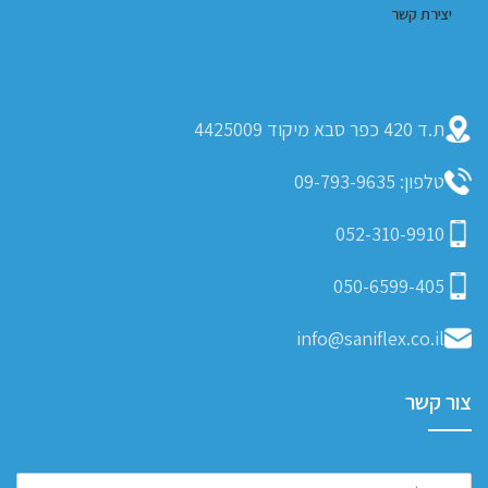
יצירת קשר
ת.ד 420 כפר סבא מיקוד 4425009
טלפון: 09-793-9635
052-310-9910
050-6599-405
info@saniflex.co.il
צור קשר