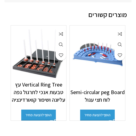
מוצרים קשורים
Vertical Ring Tree עץ
Semi-circular peg Board
טבעות אנכי לתרגול גפה
ty
לוח חצי עגול
עליונה ושיפור קואורדינציה
הוסף להצעת מחיר
הוסף להצעת מחיר