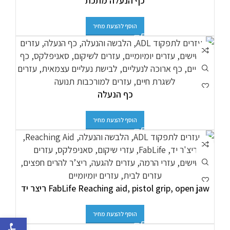
כף הנעלה מתכת
הוסף להצעת מחיר
כף הנעלה
הוסף להצעת מחיר
FabLife Reaching aid, pistol grip, open jaw ריצר יד
הוסף להצעת מחיר
פתח סרגל 