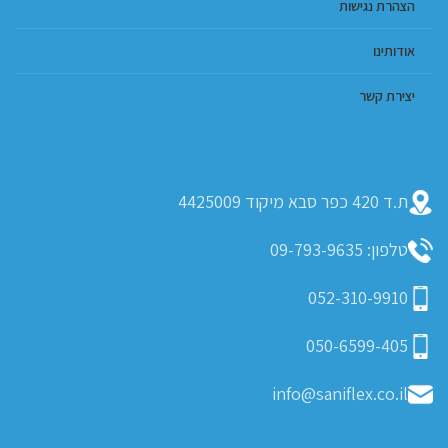
הצהרת נגישות
אודותינו
יצירת קשר
ת.ד 420 כפר סבא מיקוד 4425009
טלפון: 09-793-9635
052-310-9910
050-6599-405
info@saniflex.co.il