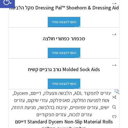
Dressing Pal™ Shoehorn & Dressing Aid מקל הלבשה
הוסף להצעת מחיר
מכפתר כפתורי חולצה
הוסף להצעת מחיר
Molded Sock Aids גורב גרביים קשיח
הוסף להצעת מחיר
Standard Dycem Non-Slip Material Rolls דייסם