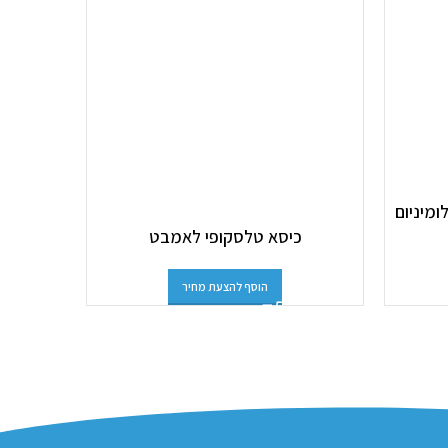
לומיניום
כיסא טלסקופי לאמבט
כ
הוסף להצעת מחיר