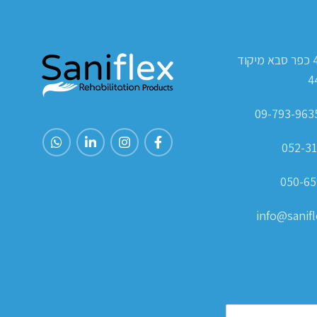
ת.ד 420 כפר סבא מיקוד
4
052-31
050-65
info@sanifle