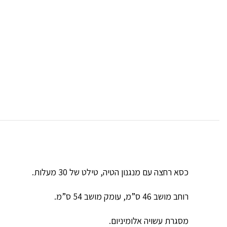
כסא רחצה עם מנגנון הטיה, טילט של 30 מעלות.
רוחב מושב 46 ס”מ, עומק מושב 54 ס”מ.
מסגרת עשויה אלומיניום.