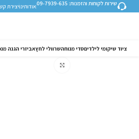
שירות לקוחות והזמנות: 09-7939-635
אודותינו
יצירת קש
ציוד שיקומי לילדים
סדי מנוחה
שרוולי לחץ
אביזרי הגנה מנפ
לחצו להגדלה