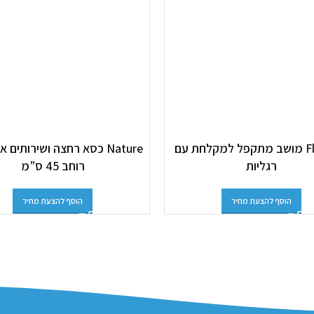
Flip Flap מושב מתקפל למקלחת עם
Nature כסא רחצה ושירותים א
רגליות
רוחב 45 ס”מ
הוסף להצעת מחיר
הוסף להצעת מחיר