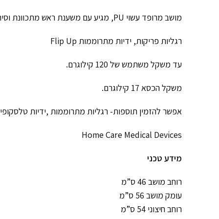
מושב מרופד עשוי PU, מגיע עם משענת ראש מתכוונת וסיר לילה.
רגליות פריקות, ידיות מתרוממות Flip Up
עד משקל משתמש של 120 קילוגרם.
משקל הכסא 17 קילוגרם.
אפשר להזמין תוספות- רגליות מתרוממות ,ידיות טלסקופיות
Home Care Medical Devices
מידע טכני
רוחב מושב 46 ס”מ
עומק מושב 56 ס”מ
רוחב חיצוני 54 ס”מ