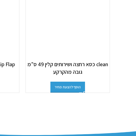
clean כסא רחצה ושירותים קלין 49 ס”מ
גובה מהקרקע
הוסף להצעת מחיר