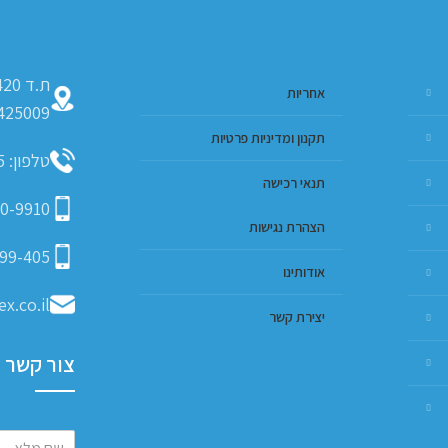
אחריות
425009
תקנון ומדיניות פרטיות
טלפון: 09-793-9635
תנאי רכישה
0-9910
הצהרת נגישות
99-405
אודותינו
x.co.il
יצירת קשר
צור קשר