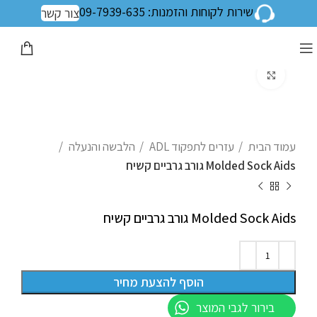
שירות לקוחות והזמנות: 09-7939-635
צור קשר
לחצו להגדלה
עמוד הבית
עזרים לתפקוד ADL
הלבשה והנעלה
Molded Sock Aids גורב גרביים קשיח
Molded Sock Aids גורב גרביים קשיח
הוסף להצעת מחיר
בירור לגבי המוצר