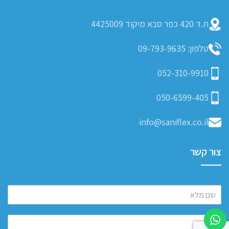
ת.ד 420 כפר סבא מיקוד 4425009
טלפון: 09-793-9635
052-310-9910
050-6599-405
info@saniflex.co.il
צור קשר