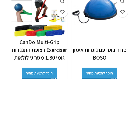
h
CanDo Multi-Grip
כדור בוסו עם גומיות אימון
Exerciser רצועת התנגדות
BOSO
גומי 1.80 מטר 9 לולאות
הוסף להצעת מחיר
הוסף להצעת מחיר