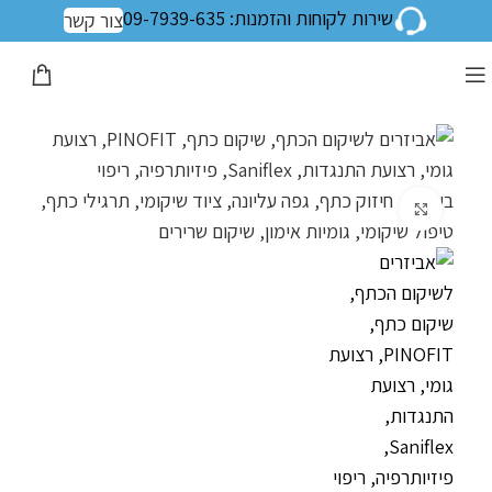
שירות לקוחות והזמנות: 09-7939-635
צור קשר
לחצו להגדלה