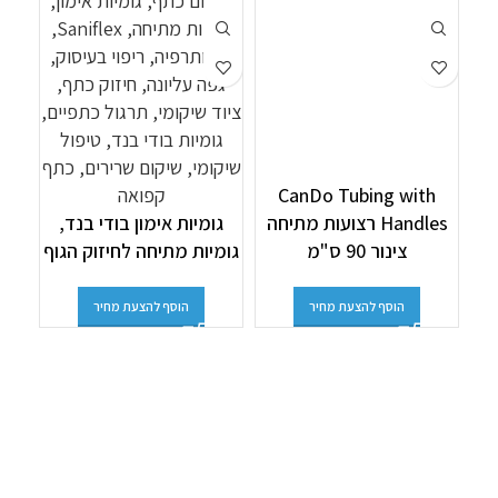
CanDo Tubing with
Handles רצועות מתיחה
גומיות אימון בודי בנד,
צינור 90 ס"מ
גומיות מתיחה לחיזוק הגוף
מ
הוסף להצעת מחיר
הוסף להצעת מחיר