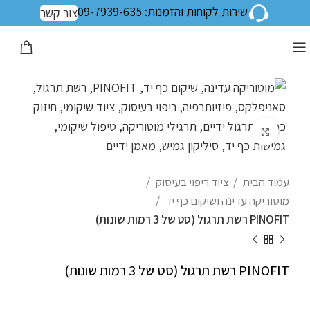
שירות לקוחות והזמנות: 09-7939-635
צור קשר
לחצו להגדלה
עמוד הבית
ציוד ריפוי בעיסוק
מוטוריקה עדינה ושיקום כף יד
PINOFIT רשת תרגול (סט של 3 רמות שונות)
PINOFIT רשת תרגול (סט של 3 רמות שונות)