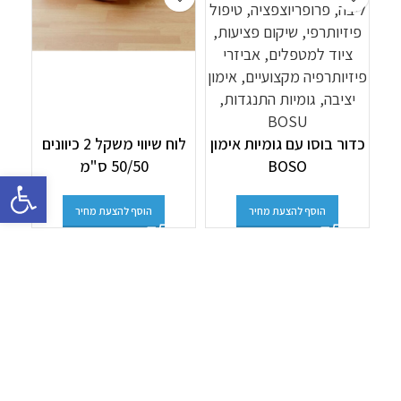
h
כדור בוסו עם גומיות אימון
לוח שיווי משקל 2 כיוונים
BOSO
50/50 ס"מ
פתח סרגל 
הוסף להצעת מחיר
הוסף להצעת מחיר