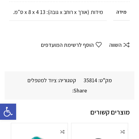
מידות (אורך x רוחב x גובה): 13 x 8 x 4 ס"מ.
מידה
השווה
הוסף לרשימת המועדפים
מק"ט:
35814
קטגוריה:
ציוד למטפלים
Share:
פתח סרגל 
מוצרים קשורים