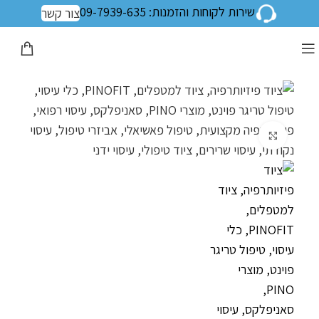
שירות לקוחות והזמנות: 09-7939-635
צור קשר
לחצו להגדלה