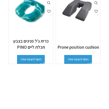
כרית ג'ל פנינים בצבע
Prone position cushion
תכלת ליים PINO
M
הוסף להצעת מחיר
הוסף להצעת מחיר