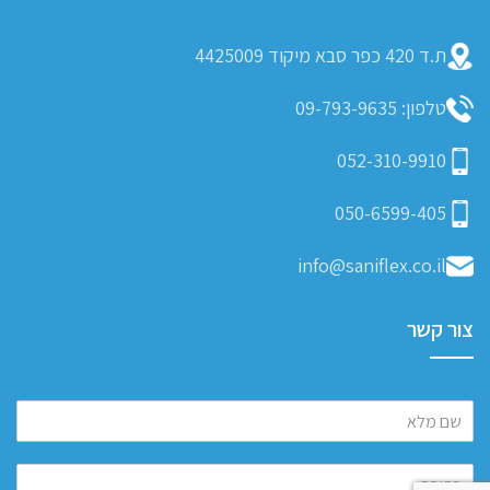
ת.ד 420 כפר סבא מיקוד 4425009
טלפון: 09-793-9635
052-310-9910
050-6599-405
info@saniflex.co.il
צור קשר