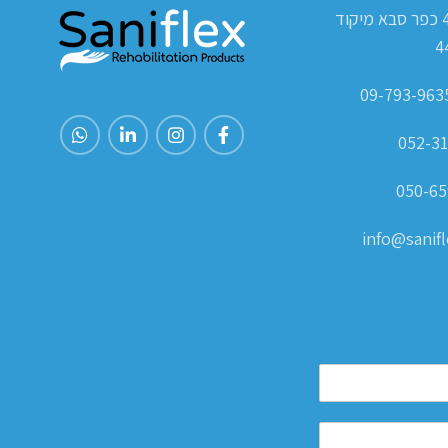
ת.ד 420 כפר סבא מיקוד
4
052-31
050-65
info@sanifle