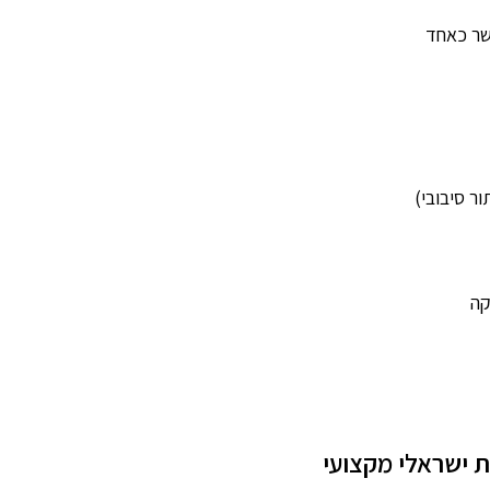
שר כאחד
קה