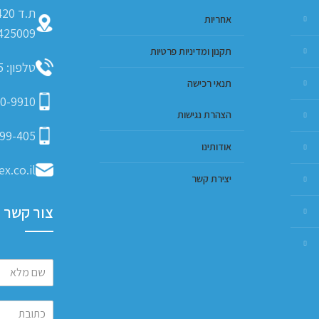
אחריות
425009
תקנון ומדיניות פרטיות
טלפון: 09-793-9635
תנאי רכישה
0-9910
הצהרת נגישות
99-405
אודותינו
x.co.il
יצירת קשר
צור קשר