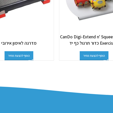
CanDo Digi-Extend n' Sque
E כדור תרגול כף יד
מדרגה לאימון אירובי
הוסף להצעת מחיר
הוסף להצעת מחיר