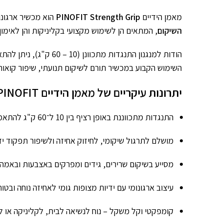
מאמן הידיים
PINOFIT Strength Grip
הוא מכשיר ארגונומ
השיקום
, המתאים הן לשימוש מקצועי בקליניקות והן לאימון 
הודות למנגנון התנגד
השימוש הקבוע במכשיר תורם לשיקום תנועתי, שיפור קואור
יתרונות עיקריים של מאמן הידיים PINOFIT
התנגדות מתכווננת באופן רציף בין 10 ל־60 ק"ג להתאמה מדויקת לרמת המשתמש
מושלם לתרגול שיקומי, לחיזוק אחיזה ולשיפור תפקוד י
מסייע בשיקום שרירים, גידים ומפרקים באצבעות ובאמה
עיצוב ארגונומי עם ידיות מצופות גומי לאחיזה נוחה ובטו
קומפקטי וקל משקל – נוח לנשיאה לבית, לקליניקה או ל