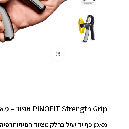
לחצו להגדלה
PINOFIT Strength Grip אפור – מאמן ידיים מקצועי לשיקום ולחיזוק שרירים
מאמן כף יד יעיל כחלק מציוד הפיזיותרפיה