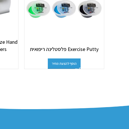
eze Hand
Exercise Putty פלסטלינה ריפואית
xercisers
הוסף להצעת מחיר