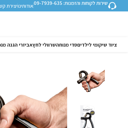
שירות לקוחות והזמנות: 09-7939-635
אודותינו
יצירת קש
ציוד שיקומי לילדים
סדי מנוחה
שרוולי לחץ
אביזרי הגנה מנפ