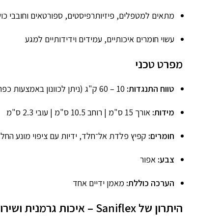
מתאים למטפלים, פיזיותרפיסטים, ספורטאים וחובבי כו
עשוי חומרים איכותיים, עמידים וידידותיים למגע
מפרט טכני
טווח התנגדות:
10 – 60 ק"ג (ניתן לכוונון באמצעות כפתור סיבובי)
מידות:
אורך 15 ס"מ | רוחב 10.5 ס"מ | עובי 2.3 ס"מ
חומרים:
קפיץ פלדת אל־חלד, ידיות עם ציפוי מונע החל
צבע:
אפור
הערכה כוללת:
מאמן ידיים אחד
היתרון של Saniflex – איכות גרמנית ושירות ישראלי מקצועי