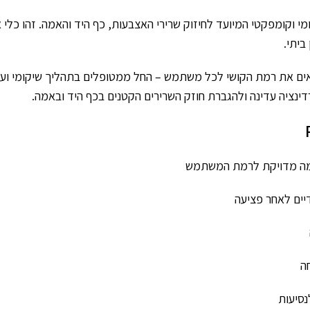
י וקומפקטי המיועד לחיזוק שרירי האצבעות, כף היד והאמה. זהו כלי אי
ביתי.
ות מתכוונן (10 – 60 ק"ג), ניתן להתאים את רמת הקושי לכל משתמש – החל ממטופלים בת
דינציה עדינה ולהגברת חוזק השרירים הקטנים בכף היד ובאמה.
דיים לאחר פציעה
חה
נסיעות