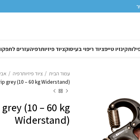
ר
ילות
קינזיו טייפ
ציוד ריפוי בעיסוק
ציוד פיזיותרפיה
עזרים לתפקוד DL
עמוד הבית
ציוד פיזיותרפיה
אביז
ip grey (10 – 60 kg Widerstand)
grey (10 – 60 kg
Widerstand)