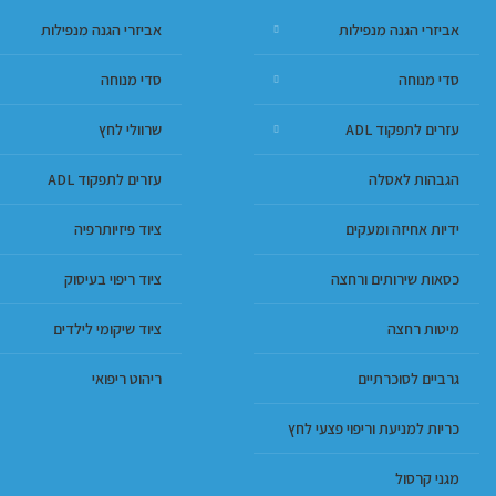
אביזרי הגנה מנפילות
אביזרי הגנה מנפילות
סדי מנוחה
סדי מנוחה
עזרים לתפקוד ADL
שרוולי לחץ
הגבהות לאסלה
עזרים לתפקוד ADL
ידיות אחיזה ומעקים
ציוד פיזיותרפיה
כסאות שירותים ורחצה
ציוד ריפוי בעיסוק
מיטות רחצה
ציוד שיקומי לילדים
גרביים לסוכרתיים
ריהוט ריפואי
כריות למניעת וריפוי פצעי לחץ
מגני קרסול