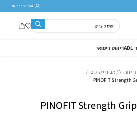
התחבר \ הרשם
A
ריהוט ריפואי
רי תרגול / אביזרי שיקום
PINOFIT Strength Gr
PINOFIT Strength Grip 